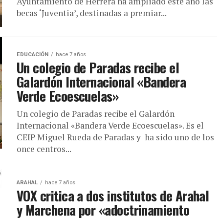
Ayuntamiento de Herrera ha ampliado este año las
becas ‘Juventia’, destinadas a premiar...
EDUCACIÓN
hace 7 años
Un colegio de Paradas recibe el
Galardón Internacional «Bandera
Verde Ecoescuelas»
Un colegio de Paradas recibe el Galardón
Internacional «Bandera Verde Ecoescuelas». Es el
CEIP Miguel Rueda de Paradas y ha sido uno de los
once centros...
ARAHAL
hace 7 años
VOX critica a dos institutos de Arahal
y Marchena por «adoctrinamiento