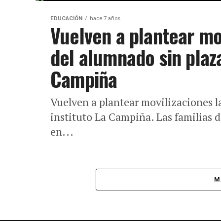
EDUCACIÓN
hace 7 años
Vuelven a plantear mov
del alumnado sin plaza
Campiña
Vuelven a plantear movilizaciones la
instituto La Campiña. Las familias 
en...
M