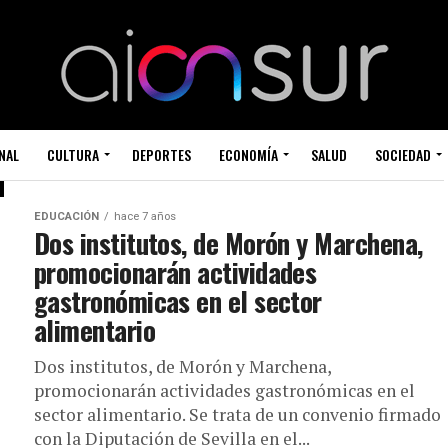
NAL
CULTURA
DEPORTES
ECONOMÍA
SALUD
SOCIEDAD
EDUCACIÓN
hace 7 años
Dos institutos, de Morón y Marchena,
promocionarán actividades
gastronómicas en el sector
alimentario
Dos institutos, de Morón y Marchena,
promocionarán actividades gastronómicas en el
sector alimentario. Se trata de un convenio firmado
con la Diputación de Sevilla en el...