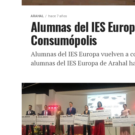
ARAHAL
hace 7 años
Alumnas del IES Europ
Consumópolis
Alumnas del IES Europa vuelven a c
alumnas del IES Europa de Arahal ha 