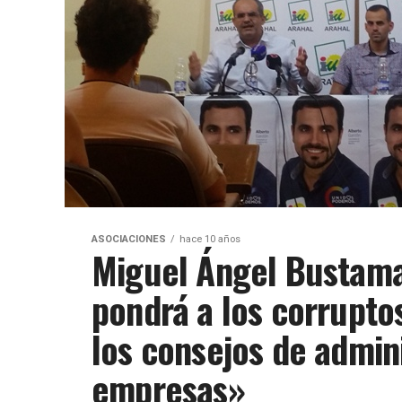
ASOCIACIONES
hace 10 años
Miguel Ángel Bustam
pondrá a los corruptos
los consejos de admin
empresas»