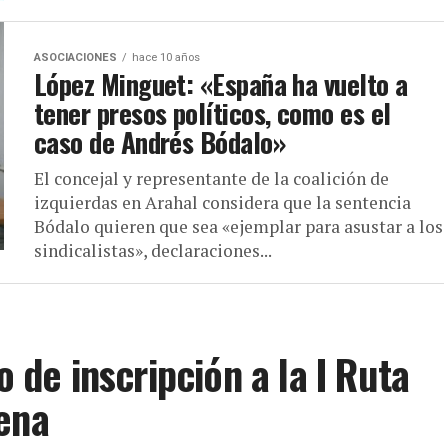
ASOCIACIONES
hace 10 años
López Minguet: «España ha vuelto a
tener presos políticos, como es el
caso de Andrés Bódalo»
El concejal y representante de la coalición de
izquierdas en Arahal considera que la sentencia
Bódalo quieren que sea «ejemplar para asustar a los
sindicalistas», declaraciones...
o de inscripción a la I Ruta
ena