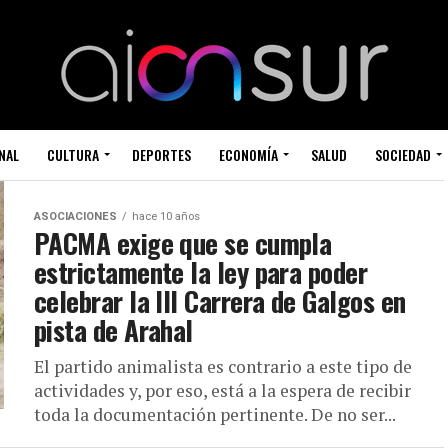
NAL
CULTURA
DEPORTES
ECONOMÍA
SALUD
SOCIEDAD
ASOCIACIONES
hace 10 años
PACMA exige que se cumpla
estrictamente la ley para poder
celebrar la III Carrera de Galgos en
pista de Arahal
El partido animalista es contrario a este tipo de
actividades y, por eso, está a la espera de recibir
toda la documentación pertinente. De no ser...