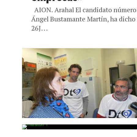
AION. Arahal El candidato número 
Ángel Bustamante Martín, ha dicho a
26J...