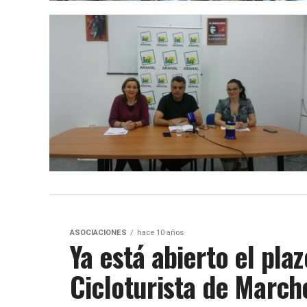
ASOCIACIONES
hace 10 años
Ya está abierto el plaz
Cicloturista de March