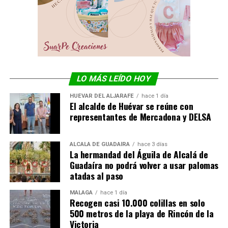
LO MÁS LEÍDO HOY
HUÉVAR DEL ALJARAFE
hace 1 día
El alcalde de Huévar se reúne con
representantes de Mercadona y DELSA
ALCALÁ DE GUADAÍRA
hace 3 días
La hermandad del Águila de Alcalá de
Guadaíra no podrá volver a usar palomas
atadas al paso
MÁLAGA
hace 1 día
Recogen casi 10.000 colillas en solo
500 metros de la playa de Rincón de la
Victoria