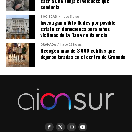
caer a una zanja el volquete que
conducía
SOCIEDAD
hace 3 días
Investigan a Vito Quiles por posible
estafa en donaciones para niños
víctimas de la Dana de Valencia
GRANADA
hace 22 horas
Recogen más de 3.000 colillas que
dejaron tiradas en el centro de Granada