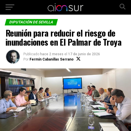
DIPUTACIÓN DE SEVILLA
Reunión para reducir el riesgo de
inundaciones en El Palmar de Troya
Publicado
hace 2 meses
el
17 de junio de 2026
Por
Fermín Cabanillas Serrano