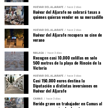
HUÉVAR DEL ALJARAFE
hace 2 días
Huévar del Aljarafe no cobrará tasas a
quienes quieran vender en su mercadillo
HUÉVAR DEL ALJARAFE
hace 2 días
Huévar del Aljarafe recupera su cine de
verano
MÁLAGA
hace 3 días
Recogen casi 10.000 colillas en solo
500 metros de la playa de Rincón de la
Victoria
HUÉVAR DEL ALJARAFE
hace 3 días
Casi 150.000 euros destina la
Diputación a distintas inversiones en
Huévar del Aljarafe
CAMAS
hace 3 días
Herido grave un trabajador en Camas al