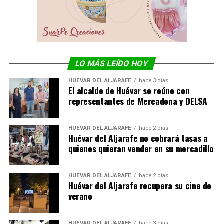
LO MÁS LEÍDO HOY
HUÉVAR DEL ALJARAFE
hace 3 días
El alcalde de Huévar se reúne con
representantes de Mercadona y DELSA
HUÉVAR DEL ALJARAFE
hace 2 días
Huévar del Aljarafe no cobrará tasas a
quienes quieran vender en su mercadillo
HUÉVAR DEL ALJARAFE
hace 2 días
Huévar del Aljarafe recupera su cine de
verano
HUÉVAR DEL ALJARAFE
hace 3 días