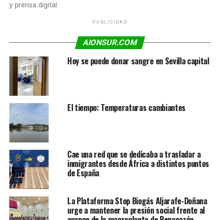
y prensa digital.
PUBLICIDAD
AIONSUR.COM
Hoy se puede donar sangre en Sevilla capital
El tiempo: Temperaturas cambiantes
Cae una red que se dedicaba a trasladar a
inmigrantes desde África a distintos puntos
de España
La Plataforma Stop Biogás Aljarafe-Doñana
urge a mantener la presión social frente al
avance de la macroplanta de Benacazón