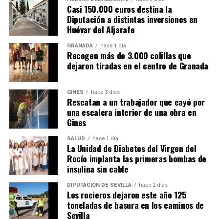
Casi 150.000 euros destina la
Diputación a distintas inversiones en
Huévar del Aljarafe
GRANADA
hace 1 día
Recogen más de 3.000 colillas que
dejaron tiradas en el centro de Granada
GINES
hace 3 días
Rescatan a un trabajador que cayó por
una escalera interior de una obra en
Gines
SALUD
hace 1 día
La Unidad de Diabetes del Virgen del
Rocío implanta las primeras bombas de
insulina sin cable
DIPUTACIÓN DE SEVILLA
hace 2 días
Los rocieros dejaron este año 125
toneladas de basura en los caminos de
Sevilla