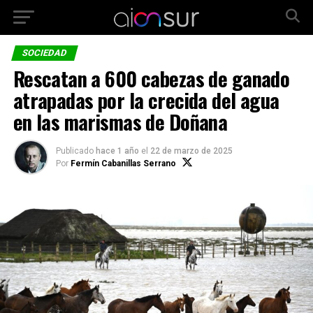
SOCIEDAD
Rescatan a 600 cabezas de ganado
atrapadas por la crecida del agua
en las marismas de Doñana
Publicado
hace 1 año
el
22 de marzo de 2025
Por
Fermín Cabanillas Serrano