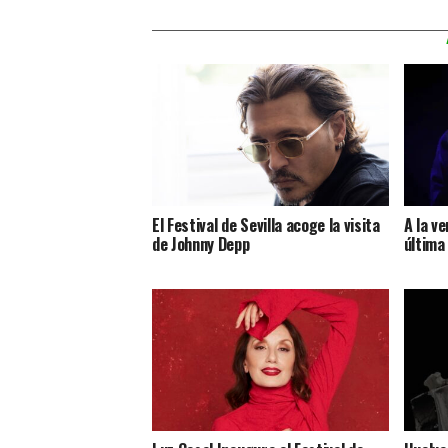
El Festival de Sevilla acoge la visita
A la v
de Johnny Depp
última