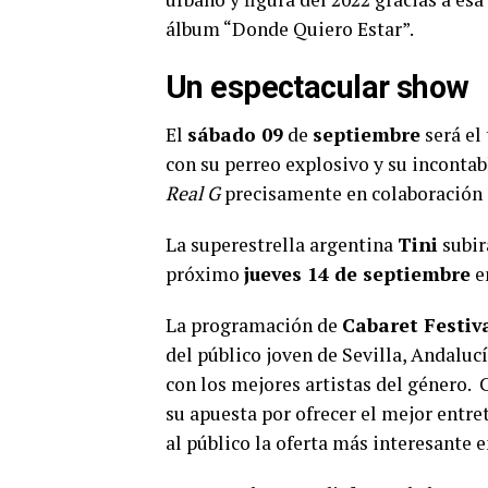
álbum “Donde Quiero Estar”.
Un espectacular show
El
sábado 09
de
septiembre
será el
con su perreo explosivo y su incontab
Real G
precisamente en colaboración
La superestrella argentina
Tini
subir
próximo
jueves 14 de septiembre
e
La programación de
Cabaret Festiv
del público joven de Sevilla, Andaluc
con los mejores artistas del género.
su apuesta por ofrecer el mejor entre
al público la oferta más interesante 