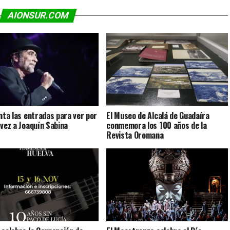
AIONSUR.COM
enta las entradas para ver por
El Museo de Alcalá de Guadaíra
 vez a Joaquín Sabina
conmemora los 100 años de la
Revista Oromana