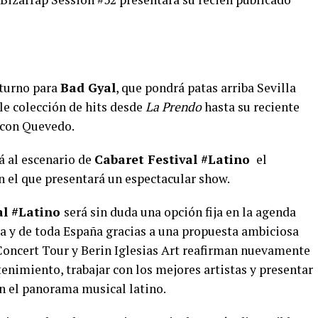
 turno para
Bad Gyal
, que pondrá patas arriba Sevilla
le colección de hits desde
La Prendo
hasta su reciente
 con Quevedo.
á al escenario de
Cabaret Festival #Latino
el
n el que presentará un espectacular show.
al #Latino
será sin duda una opción fija en la agenda
ía y de toda España gracias a una propuesta ambiciosa
 Concert Tour y Berin Iglesias Art reafirman nuevamente
tenimiento, trabajar con los mejores artistas y presentar
en el panorama musical latino.