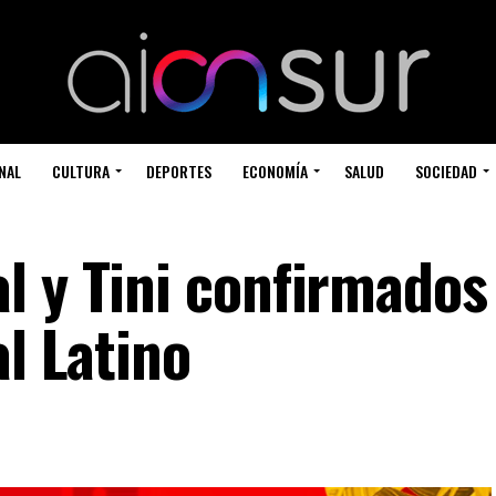
NAL
CULTURA
DEPORTES
ECONOMÍA
SALUD
SOCIEDAD
l y Tini confirmados
al Latino