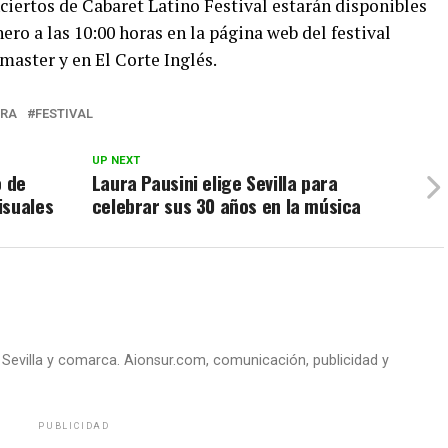
nciertos de Cabaret Latino Festival estarán disponibles
ero a las 10:00 horas en la página web del festival
tmaster y en El Corte Inglés.
URA
FESTIVAL
UP NEXT
o de
Laura Pausini elige Sevilla para
isuales
celebrar sus 30 años en la música
e Sevilla y comarca. Aionsur.com, comunicación, publicidad y
PUBLICIDAD