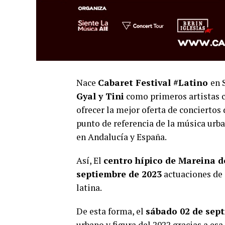
Nace
Cabaret Festival #Latino
en 
Gyal y Tini
como primeros artistas c
ofrecer la mejor oferta de conciertos 
punto de referencia de la música urb
en Andalucía y España.
Así, El
centro hípico de Mareina de
septiembre de 2023
actuaciones de 
latina.
De esta forma, el
sábado 02 de sep
urbano y figura del 2022 gracias a es