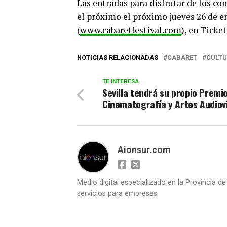
Las entradas para disfrutar de los co
el próximo el próximo jueves 26 de en
(
www.cabaretfestival.com
), en Ticke
NOTICIAS RELACIONADAS
CABARET
CULT
TE INTERESA
Sevilla tendrá su propio Premi
Cinematografía y Artes Audiov
Aionsur.com
Medio digital especializado en la Provincia d
servicios para empresas.