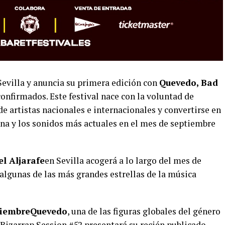
Sevilla y anuncia su primera edición con
Quevedo, Bad
onfirmados. Este festival nace con la voluntad de
de artistas nacionales e internacionales y convertirse en
ana y los sonidos más actuales en el mes de septiembre
l Aljarafe
en Sevilla acogerá a lo largo del mes de
algunas de las más grandes estrellas de la música
tiembre
Quevedo
, una de las figuras globales del género
a Bizarrap Session #52 presentará su recién publicado