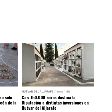
HUÉVAR DEL ALJARAFE
hace 1 día
en solo
Casi 150.000 euros destina la
cón de la
Diputación a distintas inversiones en
Huévar del Aljarafe