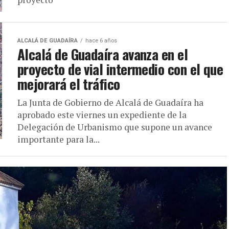
ALCALÁ DE GUADAÍRA
hace 6 años
Alcalá de Guadaíra avanza en el
proyecto de vial intermedio con el que
mejorará el tráfico
La Junta de Gobierno de Alcalá de Guadaíra ha
aprobado este viernes un expediente de la
Delegación de Urbanismo que supone un avance
importante para la...