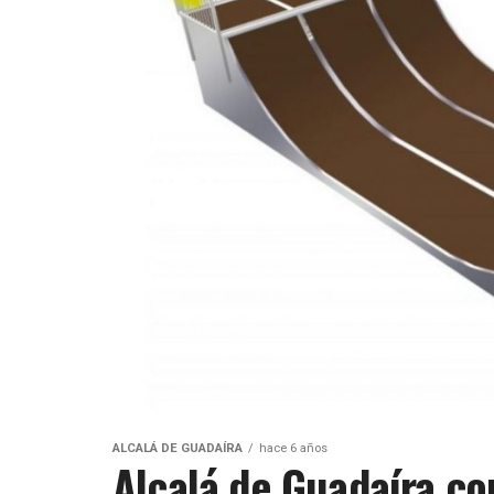
ALCALÁ DE GUADAÍRA
hace 6 años
Alcalá de Guadaíra co