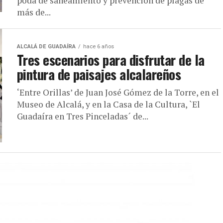
poda de saneamiento y prevención de plagas de
más de...
ALCALÁ DE GUADAÍRA
hace 6 años
Tres escenarios para disfrutar de la
pintura de paisajes alcalareños
‘Entre Orillas’ de Juan José Gómez de la Torre, en el
Museo de Alcalá, y en la Casa de la Cultura, `El
Guadaíra en Tres Pinceladas´ de...