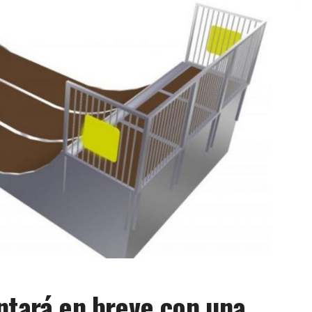
ntará en breve con una