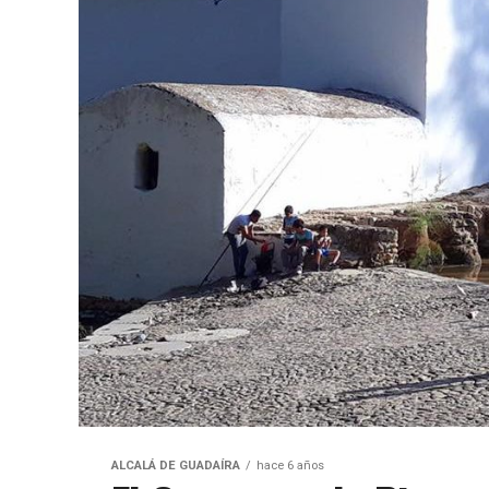
ALCALÁ DE GUADAÍRA
hace 6 años