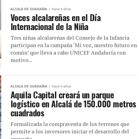
ALCALÁ DE GUADAÍRA
hace 6 años
Voces alcalareñas en el Día
Internacional de la Niña
Tres niñas alcalareñas del Consejo de la Infancia
participan en la campaña ‘Mi voz, nuestro futuro en
común’ que lleva a cabo UNICEF Andalucía con
motivo...
ALCALÁ DE GUADAÍRA
hace 6 años
Aquila Capital creará un parque
logístico en Alcalá de 150.000 metros
cuadrados
Formalizada la compraventa de los terrenos que
permite a los inversores iniciar el desarrollo del
proyecto