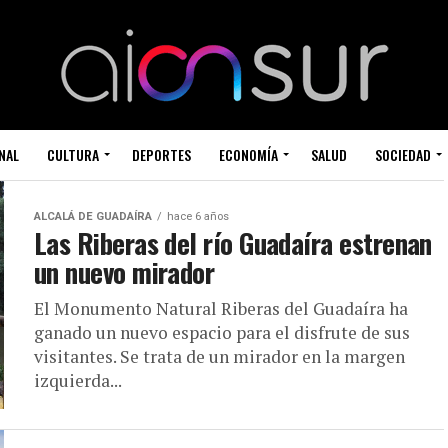
NAL
CULTURA
DEPORTES
ECONOMÍA
SALUD
SOCIEDAD
ALCALÁ DE GUADAÍRA
hace 6 años
Las Riberas del río Guadaíra estrenan
un nuevo mirador
El Monumento Natural Riberas del Guadaíra ha
ganado un nuevo espacio para el disfrute de sus
visitantes. Se trata de un mirador en la margen
izquierda...