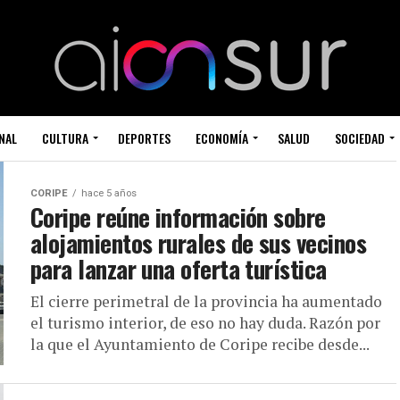
NAL
CULTURA
DEPORTES
ECONOMÍA
SALUD
SOCIEDAD
CORIPE
hace 5 años
Coripe reúne información sobre
alojamientos rurales de sus vecinos
para lanzar una oferta turística
El cierre perimetral de la provincia ha aumentado
el turismo interior, de eso no hay duda. Razón por
la que el Ayuntamiento de Coripe recibe desde...