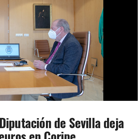
 Diputación de Sevilla deja
euros en Coripe