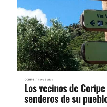
CORIPE
hace 6 años
Los vecinos de Coripe
senderos de su puebl