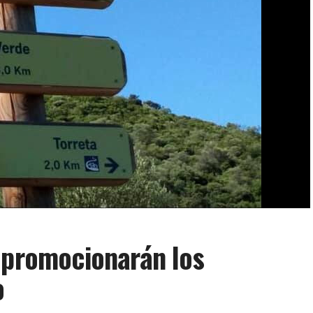
 promocionarán los
o