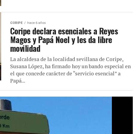
CORIPE
hace 6 años
Coripe declara esenciales a Reyes
Magos y Papá Noel y les da libre
movilidad
La alcaldesa de la localidad sevillana de Coripe,
Susana López, ha firmado hoy un bando especial en
el que concede carácter de “servicio esencial” a
Papá...