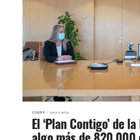
CORIPE
hace 6 años
El ‘Plan Contigo’ de la
algo más de 820.000 