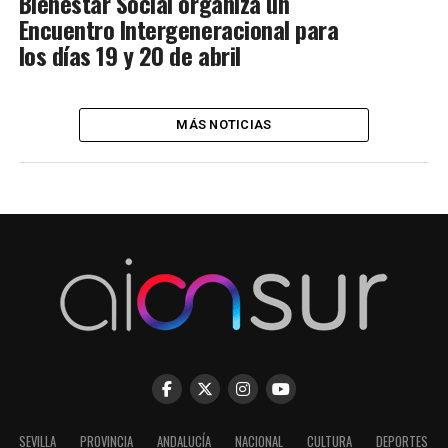
Bienestar Social organiza un
Encuentro Intergeneracional para
los días 19 y 20 de abril
MÁS NOTICIAS
SEVILLA
PROVINCIA
ANDALUCÍA
NACIONAL
CULTURA
DEPORTES