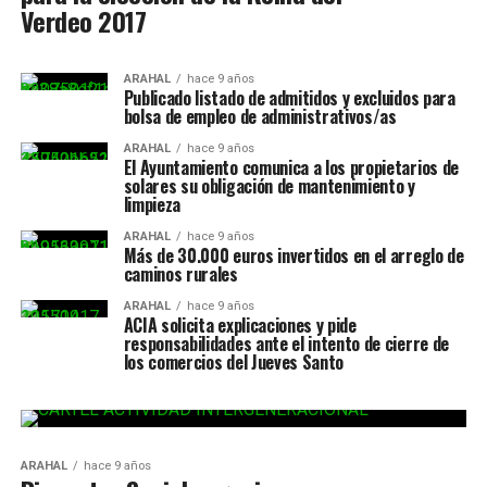
Verdeo 2017
ARAHAL
hace 9 años
Publicado listado de admitidos y excluidos para
bolsa de empleo de administrativos/as
ARAHAL
hace 9 años
El Ayuntamiento comunica a los propietarios de
solares su obligación de mantenimiento y
limpieza
ARAHAL
hace 9 años
Más de 30.000 euros invertidos en el arreglo de
caminos rurales
ARAHAL
hace 9 años
ACIA solicita explicaciones y pide
responsabilidades ante el intento de cierre de
los comercios del Jueves Santo
ARAHAL
hace 9 años