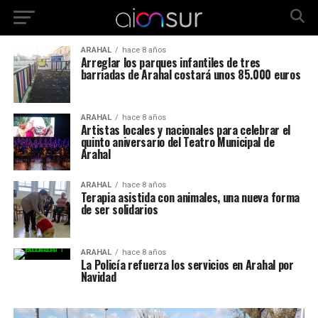
ARAHAL
hace 8 años
Arreglar los parques infantiles de tres
barriadas de Arahal costará unos 85.000 euros
ARAHAL
hace 8 años
Artistas locales y nacionales para celebrar el
quinto aniversario del Teatro Municipal de
Arahal
ARAHAL
hace 8 años
Terapia asistida con animales, una nueva forma
de ser solidarios
ARAHAL
hace 8 años
La Policía refuerza los servicios en Arahal por
Navidad