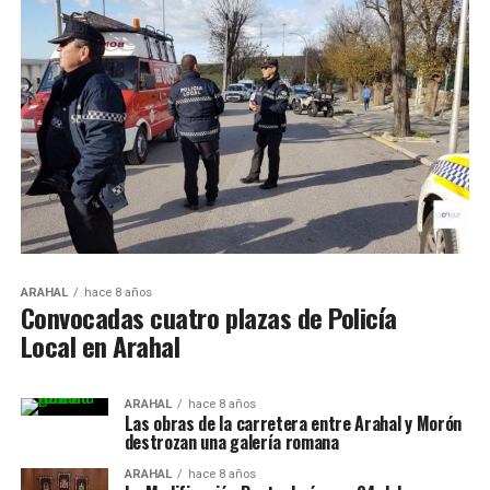
ARAHAL
hace 8 años
Convocadas cuatro plazas de Policía
Local en Arahal
ARAHAL
hace 8 años
Las obras de la carretera entre Arahal y Morón
destrozan una galería romana
ARAHAL
hace 8 años