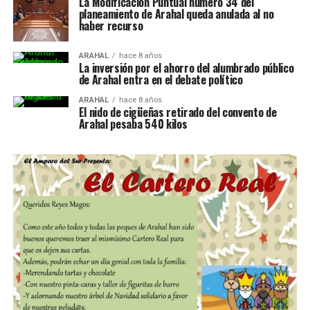
La Modificación Puntual número 34 del
planeamiento de Arahal queda anulada al no
haber recurso
ARAHAL
hace 8 años
La inversión por el ahorro del alumbrado público
de Arahal entra en el debate político
ARAHAL
hace 8 años
El nido de cigüeñas retirado del convento de
Arahal pesaba 540 kilos