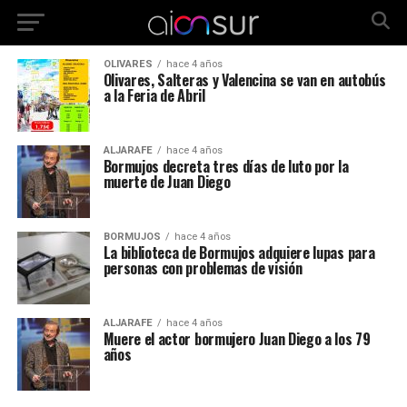
OLIVARES
hace 4 años
Olivares, Salteras y Valencina se van en autobús
a la Feria de Abril
ALJARAFE
hace 4 años
Bormujos decreta tres días de luto por la
muerte de Juan Diego
BORMUJOS
hace 4 años
La biblioteca de Bormujos adquiere lupas para
personas con problemas de visión
ALJARAFE
hace 4 años
Muere el actor bormujero Juan Diego a los 79
años