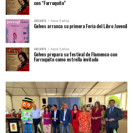
con “Farruquito”
GELVES
hace 3 años
Gelves arranca su primera Feria del Libro Juvenil
GELVES
hace 3 años
Gelves prepara su festival de Flamenco con
Farruquito como estrella invitada