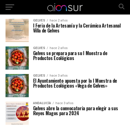
GELVES
hace 2 años
I Feria de la Artesanía y la Cerámica Artesanal
Villa de Gelves
GELVES
hace 2 años
Gelves se prepara para su I Muestra de
Productos Ecológicos
GELVES
hace 3 años
El Ayuntamiento apuesta por la I Muestra de
Productos Ecológicos «Vega de Gelves»
ANDALUCÍA
hace 3 años
Gelves abre la convocatoria para elegir a sus
Reyes Magos para 2024