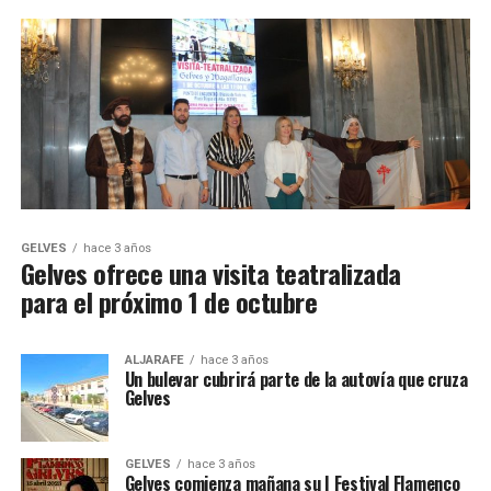
GELVES
hace 3 años
Gelves ofrece una visita teatralizada
para el próximo 1 de octubre
ALJARAFE
hace 3 años
Un bulevar cubrirá parte de la autovía que cruza
Gelves
GELVES
hace 3 años
Gelves comienza mañana su I Festival Flamenco