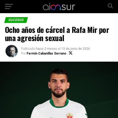
SUCESOS
Ocho años de cárcel a Rafa Mir por
una agresión sexual
Publicado
hace 2 meses
el
15 de junio de 2026
Por
Fermín Cabanillas Serrano