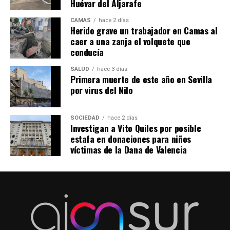
Huévar del Aljarafe
CAMAS
hace 2 días
Herido grave un trabajador en Camas al
caer a una zanja el volquete que
conducía
SALUD
hace 3 días
Primera muerte de este año en Sevilla
por virus del Nilo
SOCIEDAD
hace 2 días
Investigan a Vito Quiles por posible
estafa en donaciones para niños
víctimas de la Dana de Valencia