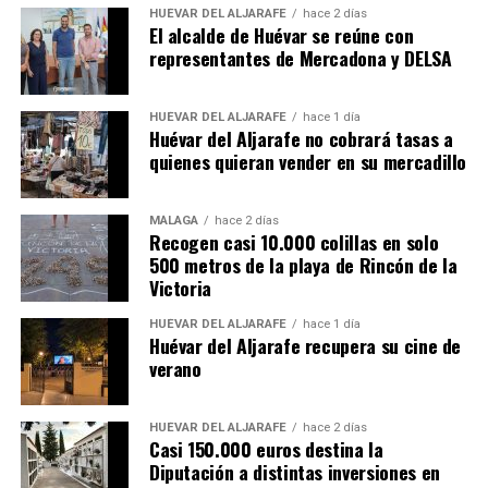
HUÉVAR DEL ALJARAFE
hace 2 días
El alcalde de Huévar se reúne con
representantes de Mercadona y DELSA
HUÉVAR DEL ALJARAFE
hace 1 día
Huévar del Aljarafe no cobrará tasas a
quienes quieran vender en su mercadillo
MÁLAGA
hace 2 días
Recogen casi 10.000 colillas en solo
500 metros de la playa de Rincón de la
Victoria
HUÉVAR DEL ALJARAFE
hace 1 día
Huévar del Aljarafe recupera su cine de
verano
HUÉVAR DEL ALJARAFE
hace 2 días
Casi 150.000 euros destina la
Diputación a distintas inversiones en