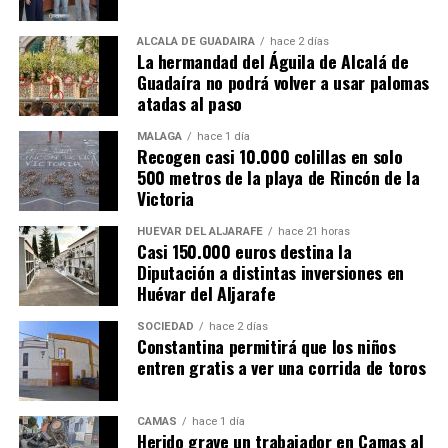
ALCALÁ DE GUADAÍRA
hace 2 días
La hermandad del Águila de Alcalá de
Guadaíra no podrá volver a usar palomas
atadas al paso
MÁLAGA
hace 1 día
Recogen casi 10.000 colillas en solo
500 metros de la playa de Rincón de la
Victoria
HUÉVAR DEL ALJARAFE
hace 21 horas
Casi 150.000 euros destina la
Diputación a distintas inversiones en
Huévar del Aljarafe
SOCIEDAD
hace 2 días
Constantina permitirá que los niños
entren gratis a ver una corrida de toros
CAMAS
hace 1 día
Herido grave un trabajador en Camas al