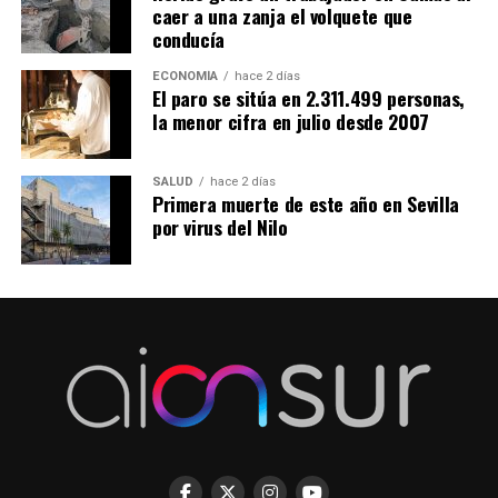
caer a una zanja el volquete que
conducía
ECONOMÍA
hace 2 días
El paro se sitúa en 2.311.499 personas,
la menor cifra en julio desde 2007
SALUD
hace 2 días
Primera muerte de este año en Sevilla
por virus del Nilo