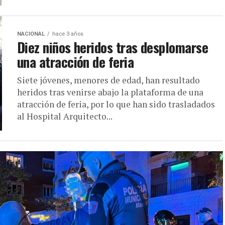
NACIONAL
hace 3 años
Diez niños heridos tras desplomarse
una atracción de feria
Siete jóvenes, menores de edad, han resultado
heridos tras venirse abajo la plataforma de una
atracción de feria, por lo que han sido trasladados
al Hospital Arquitecto...