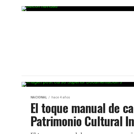
NACIONAL
hace 4 años
El toque manual de c
Patrimonio Cultural I