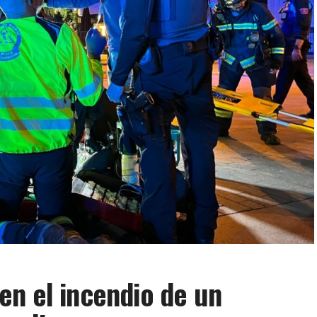
n el incendio de un