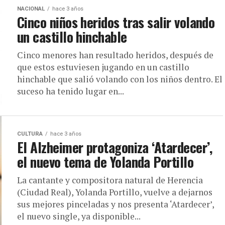
NACIONAL
hace 3 años
Cinco niños heridos tras salir volando
un castillo hinchable
Cinco menores han resultado heridos, después de
que estos estuviesen jugando en un castillo
hinchable que salió volando con los niños dentro. El
suceso ha tenido lugar en...
CULTURA
hace 3 años
El Alzheimer protagoniza ‘Atardecer’,
el nuevo tema de Yolanda Portillo
La cantante y compositora natural de Herencia
(Ciudad Real), Yolanda Portillo, vuelve a dejarnos
sus mejores pinceladas y nos presenta ‘Atardecer’,
el nuevo single, ya disponible...