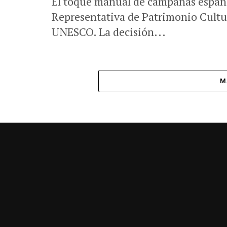
El toque manual de campanas español
Representativa de Patrimonio Cultu
UNESCO. La decisión...
M