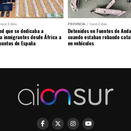
hace 2 días
PROVINCIA
hace 2 días
ed que se dedicaba a
Detenidos en Fuentes de Anda
 a inmigrantes desde África a
cuando estaban robando cata
 puntos de España
en vehículos