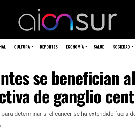
NAL
CULTURA
DEPORTES
ECONOMÍA
SALUD
SOCIEDAD
ntes se benefician a
ectiva de ganglio cent
 para determinar si el cáncer se ha extendido fuera del
9