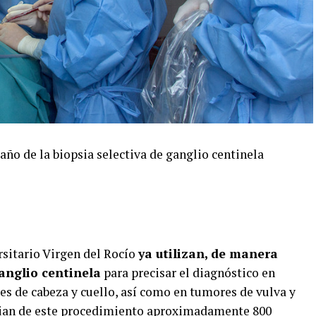
 año de la biopsia selectiva de ganglio centinela
rsitario Virgen del Rocío
ya utilizan, de manera
ganglio centinela
para precisar el diagnóstico en
 de cabeza y cuello, así como en tumores de vulva y
ician de este procedimiento aproximadamente 800