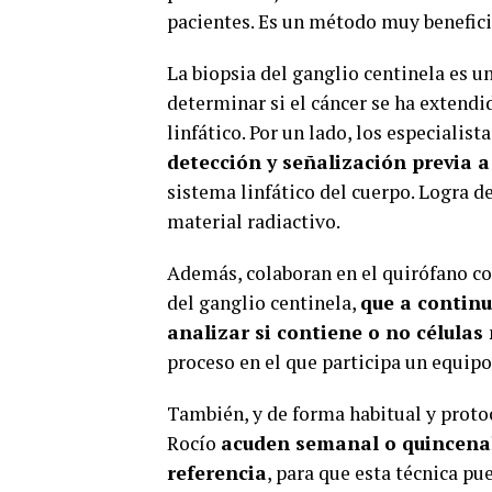
pacientes. Es un método muy benefici
La biopsia del ganglio centinela es u
determinar si el cáncer se ha extendi
linfático. Por un lado, los especiali
detección y señalización previa a
sistema linfático del cuerpo. Logra 
material radiactivo.
Además, colaboran en el quirófano con
del ganglio centinela,
que a contin
analizar si contiene o no célula
proceso en el que participa un equipo
También, y de forma habitual y proto
Rocío
acuden semanal o quincenal
referencia
, para que esta técnica pu