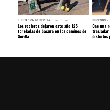
DIPUTACIÓN DE SEVILLA
hace 3 días
SUCESOS
Los rocieros dejaron este año 125
Cae una r
toneladas de basura en los caminos de
trasladar
Sevilla
distintos