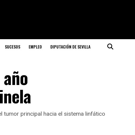
SUCESOS
EMPLEO
DIPUTACIÓN DE SEVILLA
l año
inela
 tumor principal hacia el sistema linfático