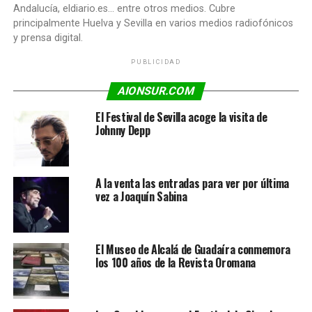
Andalucía, eldiario.es... entre otros medios. Cubre
principalmente Huelva y Sevilla en varios medios radiofónicos
y prensa digital.
PUBLICIDAD
AIONSUR.COM
El Festival de Sevilla acoge la visita de
Johnny Depp
A la venta las entradas para ver por última
vez a Joaquín Sabina
El Museo de Alcalá de Guadaíra conmemora
los 100 años de la Revista Oromana