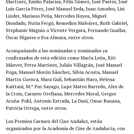
Martínez, Emilio Palacios, Félix Gómez, José Pastor, José
Luis García Pérez, José Manuel Seda, Juan Amodeo, Lisi
Linder, Mariano Peña, Mercedes Hoyos, Miguel
Diosdado, Nuria Fergó, Remedios Malvárez, Ruth Gabriel,
Stephanie Magnin o Vicente Vergara, Fernando Guallar,
Óscar Higares o Eva Almaya, entre otros.
Acompañando a las nominadas y nominados ya
confirmados de esta edición como María León, Kiti
Mánver, Petra Martinez, Julián Villagrán, José Manuel
Poga, Manuel Morón Sánchez, Silvia Acosta, Manuel
Martín Cuenca, Mara Guil, Sebastián Haro, Helena
Kaittani, M.ª Paz Sayago, Lupe Mateo Barredo, Alex de
la Croix, Carmen Orellana, Mercedes Moral, Gregor
Acuña-Pohl, Antonio Estrada, La Dani, Omar Banana,
Patricia Ortega, entre otros.
Los Premios Carmen del Cine Andaluz, están
organizados por la Academia de Cine de Andalucía, con