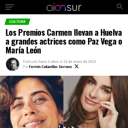
CULTURA
Los Premios Carmen llevan a Huelva
a grandes actrices como Paz Vega o
María León
Publicado
hace 3 años
el
23 de enero de 2024
Por
Fermín Cabanillas Serrano