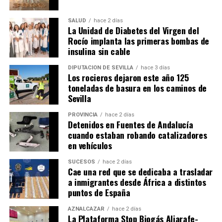
SALUD
hace 2 días
La Unidad de Diabetes del Virgen del
Rocío implanta las primeras bombas de
insulina sin cable
DIPUTACIÓN DE SEVILLA
hace 3 días
Los rocieros dejaron este año 125
toneladas de basura en los caminos de
Sevilla
PROVINCIA
hace 2 días
Detenidos en Fuentes de Andalucía
cuando estaban robando catalizadores
en vehículos
SUCESOS
hace 2 días
Cae una red que se dedicaba a trasladar
a inmigrantes desde África a distintos
puntos de España
AZNALCÁZAR
hace 2 días
La Plataforma Stop Biogás Aljarafe-