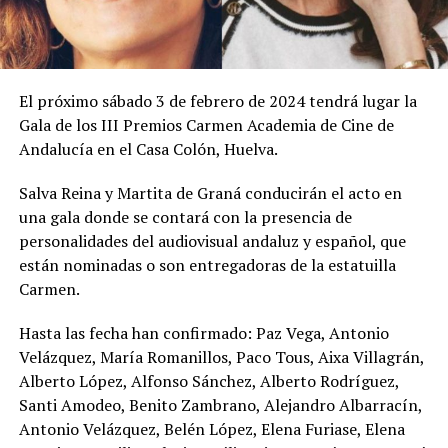
El próximo sábado 3 de febrero de 2024 tendrá lugar la
Gala de los III Premios Carmen Academia de Cine de
Andalucía en el Casa Colón, Huelva.
Salva Reina y Martita de Graná conducirán el acto en
una gala donde se contará con la presencia de
personalidades del audiovisual andaluz y español, que
están nominadas o son entregadoras de la estatuilla
Carmen.
Hasta las fecha han confirmado: Paz Vega, Antonio
Velázquez, María Romanillos, Paco Tous, Aixa Villagrán,
Alberto López, Alfonso Sánchez, Alberto Rodríguez,
Santi Amodeo, Benito Zambrano, Alejandro Albarracín,
Antonio Velázquez, Belén López, Elena Furiase, Elena