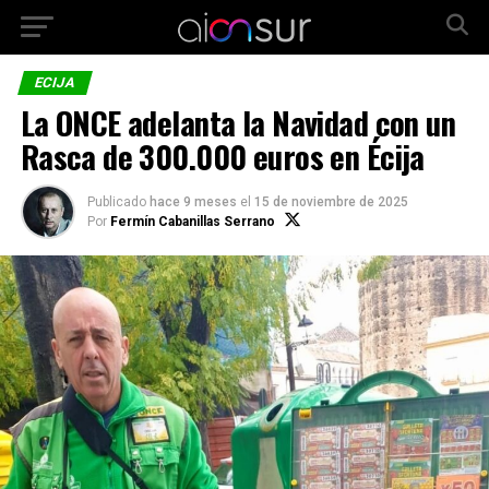
ECIJA
La ONCE adelanta la Navidad con un
Rasca de 300.000 euros en Écija
Publicado
hace 9 meses
el
15 de noviembre de 2025
Por
Fermín Cabanillas Serrano