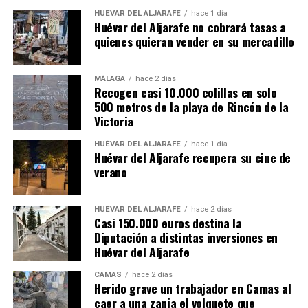
HUÉVAR DEL ALJARAFE
hace 1 día
Huévar del Aljarafe no cobrará tasas a
quienes quieran vender en su mercadillo
MÁLAGA
hace 2 días
Recogen casi 10.000 colillas en solo
500 metros de la playa de Rincón de la
Victoria
HUÉVAR DEL ALJARAFE
hace 1 día
Huévar del Aljarafe recupera su cine de
verano
HUÉVAR DEL ALJARAFE
hace 2 días
Casi 150.000 euros destina la
Diputación a distintas inversiones en
Huévar del Aljarafe
CAMAS
hace 2 días
Herido grave un trabajador en Camas al
caer a una zanja el volquete que