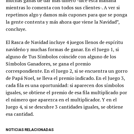
muchas ganas de dar más dinero -dice esta mañana
mientras lo comenta con todos sus clientes-. A ver si
repetimos algo y damos más cupones para que se ponga
la gente contenta y más ahora que viene la Navidad”,
concluye.
El Rasca
de Navidad incluye 4 juegos llenos de espíritu
navideño y muchas formas de ganar. En el Juego 1, si
alguno de Tus Símbolos coincide con alguno de los
Símbolos Ganadores, se gana el premio
correspondiente. En el Juego 2, si se encuentra un gorro
de Papá Noel, se lleva el premio indicado. En el Juego 3,
cada fila es una oportunidad: si aparecen dos símbolos
iguales, se obtiene el premio de esa fila multiplicado por
el número que aparezca en el multiplicador. Y en el
Juego 4, si se descubre 3 cantidades iguales, se obtiene
esa cantidad.
NOTICIAS RELACIONADAS