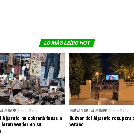
LO MÁS LEÍDO HOY
 ALJARAFE
hace 2 días
HUÉVAR DEL ALJARAFE
hace 2 días
l Aljarafe no cobrará tasas a
Huévar del Aljarafe recupera 
uieran vender en su
verano
o