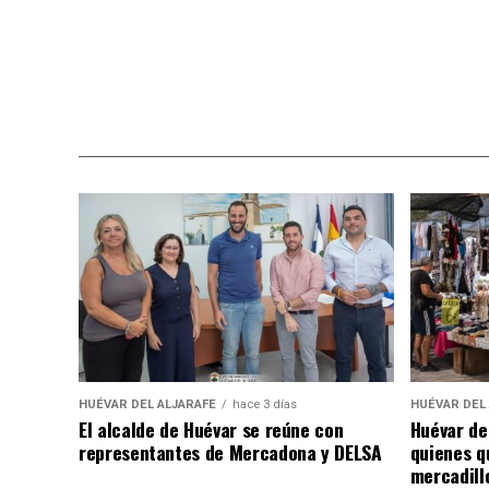
HUÉVAR DEL ALJARAFE
hace 3 días
HUÉVAR DEL
El alcalde de Huévar se reúne con
Huévar de
representantes de Mercadona y DELSA
quienes q
mercadill