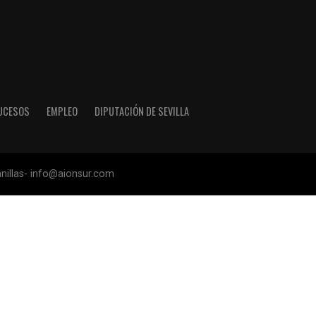
UCESOS
EMPLEO
DIPUTACIÓN DE SEVILLA
anillas- info@aionsur.com