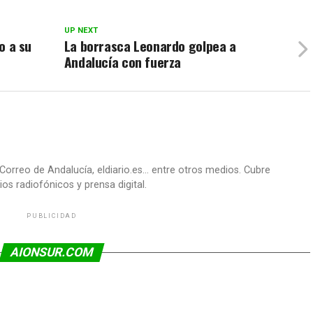
UP NEXT
jo a su
La borrasca Leonardo golpea a
Andalucía con fuerza
Correo de Andalucía, eldiario.es... entre otros medios. Cubre
os radiofónicos y prensa digital.
PUBLICIDAD
AIONSUR.COM