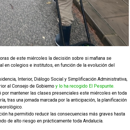
horas de este miércoles la decisión sobre si mañana se
al en colegios e institutos, en función de la evolución del
idencia, Interior, Diálogo Social y Simplificación Administrativa,
rior al Consejo de Gobierno
y lo ha recogido El Pespunte.
ó por mantener las clases presenciales este miércoles en toda
a, tras una jornada marcada por la anticipación, la planificación
teorológico.
ción ha permitido reducir las consecuencias más graves hasta
ndo de alto riesgo en prácticamente toda Andalucía.