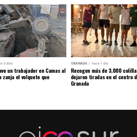
e 3 días
GRANADA
hace 1 día
ave un trabajador en Camas al
Recogen más de 3.000 colilla
a zanja el volquete que
dejaron tiradas en el centro 
Granada