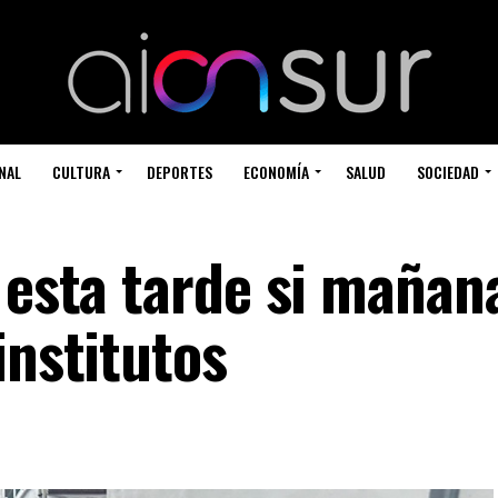
NAL
CULTURA
DEPORTES
ECONOMÍA
SALUD
SOCIEDAD
 esta tarde si mañan
institutos