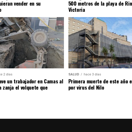
uieran vender en su
500 metros de la playa de Rin
o
Victoria
e 2 días
SALUD
hace 3 días
ave un trabajador en Camas al
Primera muerte de este año en
a zanja el volquete que
por virus del Nilo