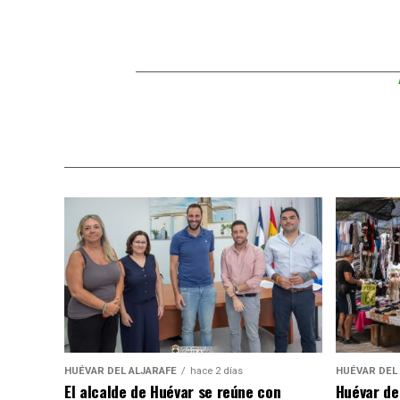
HUÉVAR DEL ALJARAFE
hace 2 días
HUÉVAR DEL
El alcalde de Huévar se reúne con
Huévar de