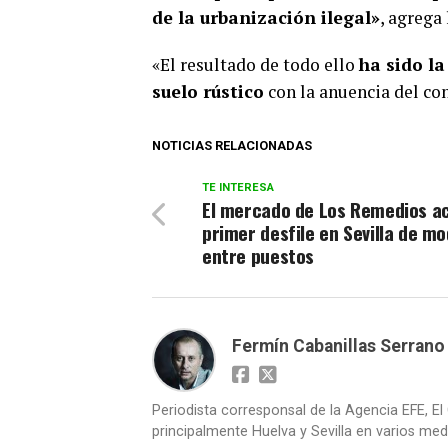
de la urbanización ilegal»
, agrega 
«El resultado de todo ello
ha sido l
suelo rústico
con la anuencia del con
NOTICIAS RELACIONADAS
TE INTERESA
El mercado de Los Remedios a
primer desfile en Sevilla de m
entre puestos
Fermín Cabanillas Serrano
Periodista corresponsal de la Agencia EFE, El 
principalmente Huelva y Sevilla en varios medi