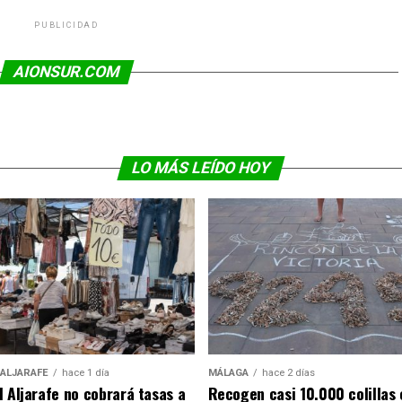
PUBLICIDAD
AIONSUR.COM
LO MÁS LEÍDO HOY
 ALJARAFE
hace 1 día
MÁLAGA
hace 2 días
l Aljarafe no cobrará tasas a
Recogen casi 10.000 colillas 