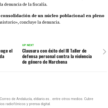
la denuncia de la fiscalía.
a consolidación de un núcleo poblacional en pleno
sistorio», concluye la denuncia.
UP NEXT
coge el
Clausura con éxito del III Taller de
oda
defensa personal contra la violencia
de género de Marchena
Correo de Andalucía, eldiario.es... entre otros medios. Cubre
os radiofónicos y prensa digital.