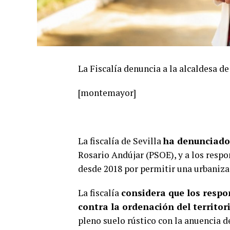
La Fiscalía denuncia a la alcaldesa d
[montemayor]
La fiscalía de Sevilla
ha denunciado 
Rosario Andújar (PSOE), y a los res
desde 2018 por permitir una urbanizac
La fiscalía
considera que los respo
contra la ordenación del territor
pleno suelo rústico con la anuencia d