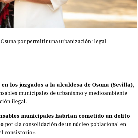
e Osuna por permitir una urbanización ilegal
en los juzgados a la alcaldesa de Osuna (Sevilla)
,
ponsables municipales de urbanismo y medioambiente
ión ilegal.
nsables municipales habrían cometido un delito
io
por «la consolidación de un núcleo poblacional en
el consistorio».