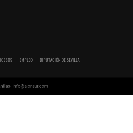
UCESOS
EMPLEO
DIPUTACIÓN DE SEVILLA
anillas- info@aionsur.com