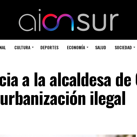
NAL
CULTURA
DEPORTES
ECONOMÍA
SALUD
SOCIEDAD
cia a la alcaldesa de
urbanización ilegal