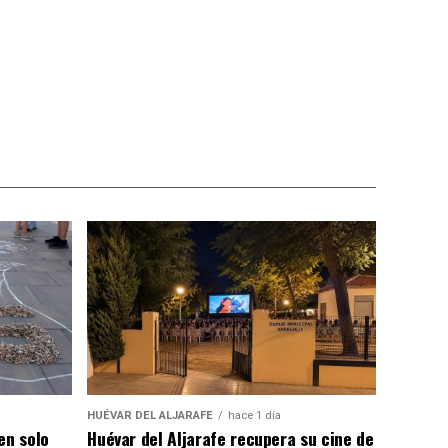
HUÉVAR DEL ALJARAFE
hace 1 día
en solo
Huévar del Aljarafe recupera su cine de