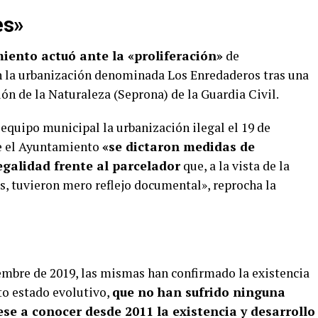
es»
iento actuó ante la «proliferación»
de
n la urbanización denominada Los Enredaderos tras una
ión de la Naturaleza (Seprona) de la Guardia Civil.
equipo municipal la urbanización ilegal el 19 de
de el Ayuntamiento
«se dictaron medidas de
egalidad frente al parcelador
que, a la vista de la
s, tuvieron mero reflejo documental», reprocha la
embre de 2019, las mismas han confirmado la existencia
to estado evolutivo,
que no han sufrido ninguna
ese a conocer desde 2011 la existencia y desarrollo