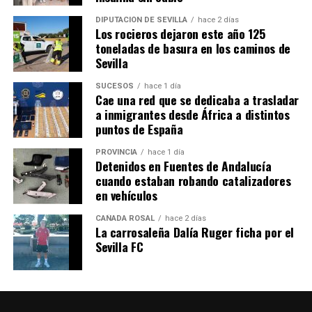
DIPUTACIÓN DE SEVILLA
hace 2 días
Los rocieros dejaron este año 125
toneladas de basura en los caminos de
Sevilla
SUCESOS
hace 1 día
Cae una red que se dedicaba a trasladar
a inmigrantes desde África a distintos
puntos de España
PROVINCIA
hace 1 día
Detenidos en Fuentes de Andalucía
cuando estaban robando catalizadores
en vehículos
CAÑADA ROSAL
hace 2 días
La carrosaleña Dalía Ruger ficha por el
Sevilla FC