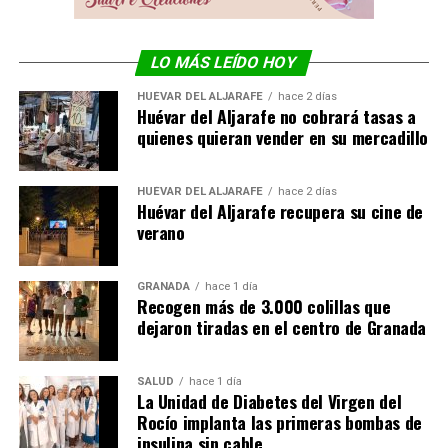
LO MÁS LEÍDO HOY
HUÉVAR DEL ALJARAFE
hace 2 días
Huévar del Aljarafe no cobrará tasas a
quienes quieran vender en su mercadillo
HUÉVAR DEL ALJARAFE
hace 2 días
Huévar del Aljarafe recupera su cine de
verano
GRANADA
hace 1 día
Recogen más de 3.000 colillas que
dejaron tiradas en el centro de Granada
SALUD
hace 1 día
La Unidad de Diabetes del Virgen del
Rocío implanta las primeras bombas de
insulina sin cable