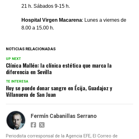
21 h. Sábados 9-1
5
h.
Hospital Virgen Macarena
: Lunes a viernes de
8.00 a 15.00 h.
NOTICIAS RELACIONADAS
UP NEXT
Clínica Mallén: la clínica estética que marca la
diferencia en Sevilla
TE INTERESA
Hoy se puede donar sangre en Écija, Guadajoz y
Villanueva de San Juan
Fermín Cabanillas Serrano
Periodista corresponsal de la Agencia EFE, El Correo de