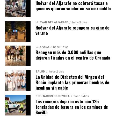
Huévar del Aljarafe no cobrará tasas a
quienes quieran vender en su mercadillo
HUÉVAR DEL ALJARAFE
hace 3 días
Huévar del Aljarafe recupera su cine de
verano
GRANADA
hace 2 días
Recogen más de 3.000 colillas que
dejaron tiradas en el centro de Granada
SALUD
hace 2 días
La Unidad de Diabetes del Virgen del
Rocío implanta las primeras bombas de
insulina sin cable
DIPUTACIÓN DE SEVILLA
hace 3 días
Los rocieros dejaron este año 125
toneladas de basura en los caminos de
Sevilla