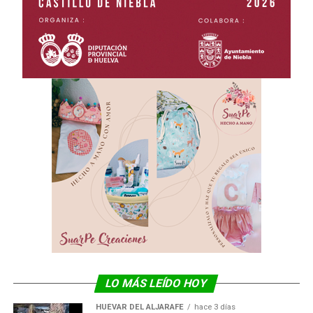
LO MÁS LEÍDO HOY
HUÉVAR DEL ALJARAFE
hace 3 días