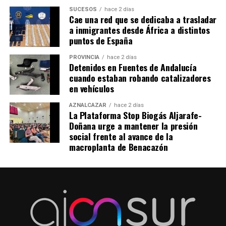
SUCESOS
hace 2 días
Cae una red que se dedicaba a trasladar
a inmigrantes desde África a distintos
puntos de España
PROVINCIA
hace 2 días
Detenidos en Fuentes de Andalucía
cuando estaban robando catalizadores
en vehículos
AZNALCÁZAR
hace 2 días
La Plataforma Stop Biogás Aljarafe-
Doñana urge a mantener la presión
social frente al avance de la
macroplanta de Benacazón