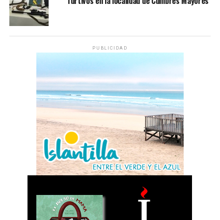
furtivos en la localidad de Cumbres Mayores
PUBLICIDAD