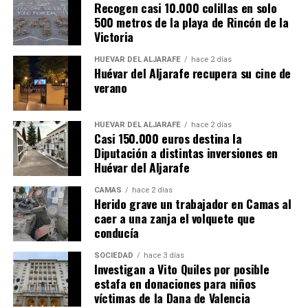
Recogen casi 10.000 colillas en solo
500 metros de la playa de Rincón de la
Victoria
HUÉVAR DEL ALJARAFE
hace 2 días
Huévar del Aljarafe recupera su cine de
verano
HUÉVAR DEL ALJARAFE
hace 2 días
Casi 150.000 euros destina la
Diputación a distintas inversiones en
Huévar del Aljarafe
CAMAS
hace 2 días
Herido grave un trabajador en Camas al
caer a una zanja el volquete que
conducía
SOCIEDAD
hace 3 días
Investigan a Vito Quiles por posible
estafa en donaciones para niños
víctimas de la Dana de Valencia