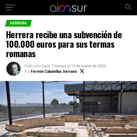
HERRERA
Herrera recibe una subvención de
100.000 euros para sus termas
romanas
Publicado
hace 7 meses
el
19 de enero de 2026
Por
Fermín Cabanillas Serrano