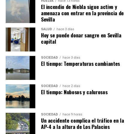
HUELVA
hace 13 horas
El incendio de Niebla sigue activo y
amenaza con entrar en la provincia de
Sevilla
SALUD
hace 3 días
Hoy se puede donar sangre en Sevilla
capital
SOCIEDAD
hace 3 días
El tiempo: Temperaturas cambiantes
SOCIEDAD
hace 2 días
El tiempo: Nubosos y calurosos
SOCIEDAD
hace 9 horas
Un accidente complica el tráfico en la
AP-4 a la altura de Los Palacios