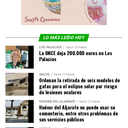
LO MÁS LEÍDO HOY
LOS PALACIOS
hace 13 horas
La ONCE deja 200.000 euros en Los
Palacios
SALUD
hace 11 horas
Ordenan la retirada de seis modelos de
gafas para el eclipse solar por riesgo
de lesiones oculares
HUÉVAR DEL ALJARAFE
hace 11 horas
Huévar del Aljarafe no puede usar su
cementerio, entre otros problemas de
sus servicios públicos