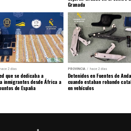
Granada
hace 2 días
PROVINCIA
hace 2 días
ed que se dedicaba a
Detenidos en Fuentes de Anda
 a inmigrantes desde África a
cuando estaban robando cata
 puntos de España
en vehículos