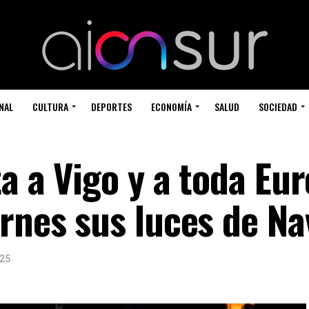
NAL
CULTURA
DEPORTES
ECONOMÍA
SALUD
SOCIEDAD
a a Vigo y a toda Eur
ernes sus luces de Na
025