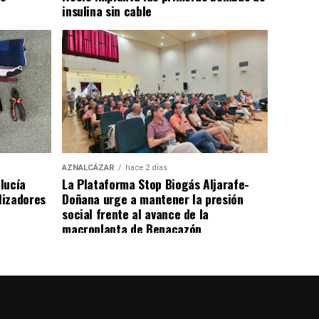
insulina sin cable
AZNALCÁZAR
hace 2 días
lucía
La Plataforma Stop Biogás Aljarafe-
lizadores
Doñana urge a mantener la presión
social frente al avance de la
macroplanta de Benacazón