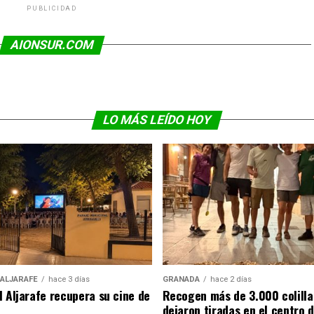
PUBLICIDAD
AIONSUR.COM
LO MÁS LEÍDO HOY
 ALJARAFE
hace 3 días
GRANADA
hace 2 días
l Aljarafe recupera su cine de
Recogen más de 3.000 colilla
dejaron tiradas en el centro 