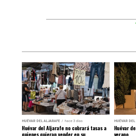
HUÉVAR DEL ALJARAFE
hace 3 días
HUÉVAR DEL
Huévar del Aljarafe no cobrará tasas a
Huévar de
quienes quieran vender en su
verano