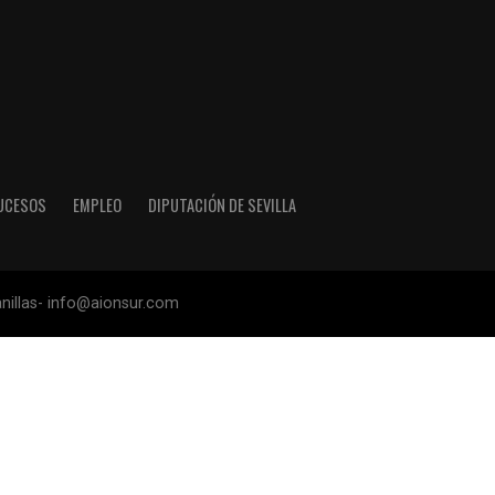
UCESOS
EMPLEO
DIPUTACIÓN DE SEVILLA
anillas- info@aionsur.com