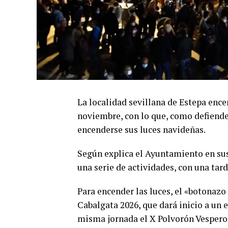
La localidad sevillana de Estepa enc
noviembre, con lo que, como defiende
encenderse sus luces navideñas.
Según explica el Ayuntamiento en sus 
una serie de actividades, con una tard
Para encender las luces, el «botonazo o
Cabalgata 2026, que dará inicio a un 
misma jornada el X Polvorón Vespero