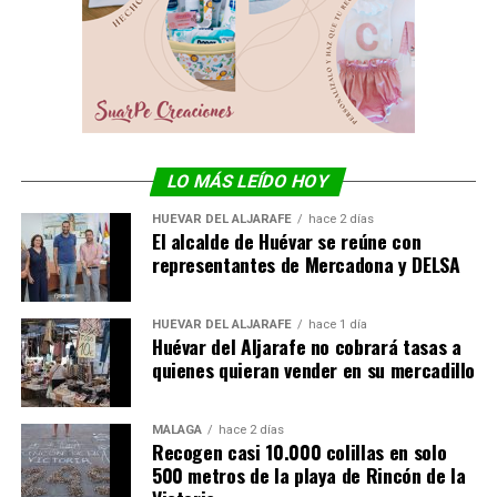
LO MÁS LEÍDO HOY
HUÉVAR DEL ALJARAFE
hace 2 días
El alcalde de Huévar se reúne con
representantes de Mercadona y DELSA
HUÉVAR DEL ALJARAFE
hace 1 día
Huévar del Aljarafe no cobrará tasas a
quienes quieran vender en su mercadillo
MÁLAGA
hace 2 días
Recogen casi 10.000 colillas en solo
500 metros de la playa de Rincón de la