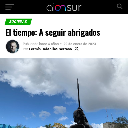
SOCIEDAD
El tiempo: A seguir abrigados
Publicado
hace 4 años
el
29 de enero de 2023
Por
Fermín Cabanillas Serrano