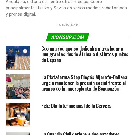
Andalucía, eldiario.es... entre otros medios. Cubre
principalmente Huelva y Sevilla en varios medios radiofónicos
y prensa digital.
PUBLICIDAD
AIONSUR.COM
Cae una red que se dedicaba a trasladar a
inmigrantes desde África a distintos puntos
de España
La Plataforma Stop Biogás Aljarafe-Doñana
urge a mantener la presión social frente al
avance de la macroplanta de Benacazón
Feliz Día Internacional de la Cerveza
La Guardia Civil detiene a dos cazadores