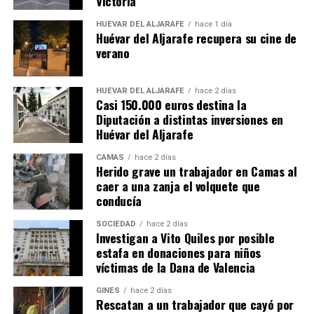
Victoria
HUÉVAR DEL ALJARAFE
hace 1 día
Huévar del Aljarafe recupera su cine de
verano
HUÉVAR DEL ALJARAFE
hace 2 días
Casi 150.000 euros destina la
Diputación a distintas inversiones en
Huévar del Aljarafe
CAMAS
hace 2 días
Herido grave un trabajador en Camas al
caer a una zanja el volquete que
conducía
SOCIEDAD
hace 2 días
Investigan a Vito Quiles por posible
estafa en donaciones para niños
víctimas de la Dana de Valencia
GINES
hace 2 días
Rescatan a un trabajador que cayó por