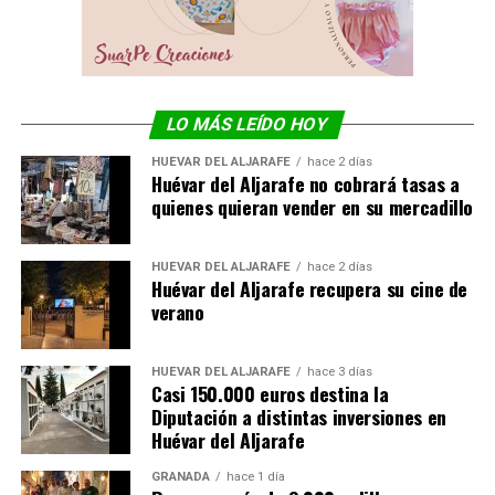
LO MÁS LEÍDO HOY
HUÉVAR DEL ALJARAFE
hace 2 días
Huévar del Aljarafe no cobrará tasas a
quienes quieran vender en su mercadillo
HUÉVAR DEL ALJARAFE
hace 2 días
Huévar del Aljarafe recupera su cine de
verano
HUÉVAR DEL ALJARAFE
hace 3 días
Casi 150.000 euros destina la
Diputación a distintas inversiones en
Huévar del Aljarafe
GRANADA
hace 1 día