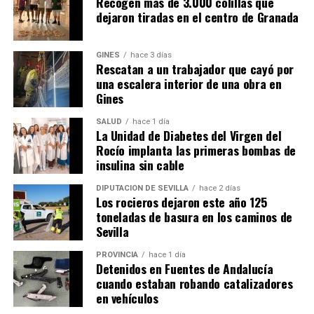
Recogen más de 3.000 colillas que
dejaron tiradas en el centro de Granada
GINES
hace 3 días
Rescatan a un trabajador que cayó por
una escalera interior de una obra en
Gines
SALUD
hace 1 día
La Unidad de Diabetes del Virgen del
Rocío implanta las primeras bombas de
insulina sin cable
DIPUTACIÓN DE SEVILLA
hace 2 días
Los rocieros dejaron este año 125
toneladas de basura en los caminos de
Sevilla
PROVINCIA
hace 1 día
Detenidos en Fuentes de Andalucía
cuando estaban robando catalizadores
en vehículos