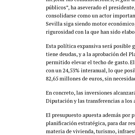
públicos”, ha aseverado el president
consolidarse como un actor important
Sevilla siga siendo motor económico, 
rigurosidad con la que han sido elabor
Esta política expansiva será posible g
tiene deudas, y a la aprobación del P
permitido elevar el techo de gasto. El
con un 24,53% interanual, lo que posi
82,65 millones de euros, sin necesidad
En concreto, las inversiones alcanzar
Diputación y las transferencias a los
El presupuesto apuesta además por pr
planificación estratégica, para dar re
materia de vivienda, turismo, infrae