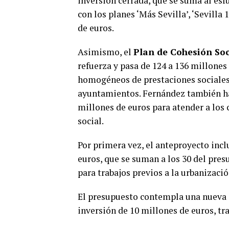
inversión cerrada, que se suma al esf
con los planes ‘Más Sevilla’, ‘Sevilla
de euros.
Asimismo, el
Plan de Cohesión Soc
refuerza y pasa de 124 a 136 millones 
homogéneos de prestaciones sociales 
ayuntamientos. Fernández también h
millones de euros para atender a los 
social.
Por primera vez, el anteproyecto incl
euros, que se suman a los 30 del pre
para trabajos previos a la urbanizaci
El presupuesto contempla una nueva 
inversión de 10 millones de euros, tr