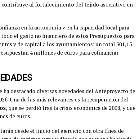
se contribuye al fortalecimiento del tejido asociativo en
nfianza en la autonomía y en la capacidad local para
e todo el gasto no financiero de estos Presupuestos para
entes y de capital a los ayuntamientos: un total 301,15
presupuestan 4 millones de euros para cofinanciar
VEDADES
te ha destacado diversas novedades del Anteproyecto de
26. Una de las más relevantes es la recuperación del
ios
, que se perdió tras la crisis económica de 2008, y que
nes de euros.
rán desde el inicio del ejercicio con otra línea de