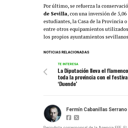
Por último, se refuerza la conservaci
de Sevilla
, con una inversión de 5,06
estudiantes, la Casa de la Provincia o
entre otros equipamientos utilizados 
los propios ayuntamientos sevillanos
NOTICIAS RELACIONADAS
TE INTERESA
La Diputación lleva el flamenco
toda la provincia con el festiva
‘Duende’
Fermín Cabanillas Serrano
Periodista corresponsal de la Agencia EFE, El 