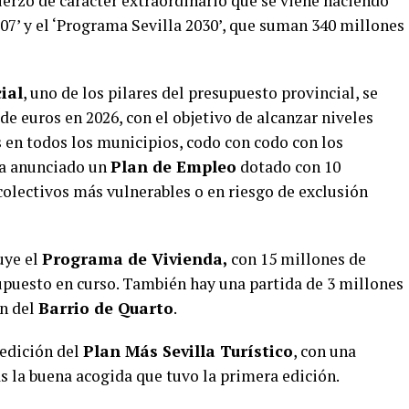
uerzo de carácter extraordinario que se viene haciendo
 107’ y el ‘Programa Sevilla 2030’, que suman 340 millones
ial
, uno de los pilares del presupuesto provincial, se
de euros en 2026, con el objetivo de alcanzar niveles
en todos los municipios, codo con codo con los
a anunciado un
Plan de Empleo
dotado con 10
colectivos más vulnerables o en riesgo de exclusión
uye el
Programa de Vivienda,
con 15 millones de
supuesto en curso. También hay una partida de 3 millones
ón del
Barrio de Quarto
.
edición del
Plan Más Sevilla Turístico
, con una
as la buena acogida que tuvo la primera edición.