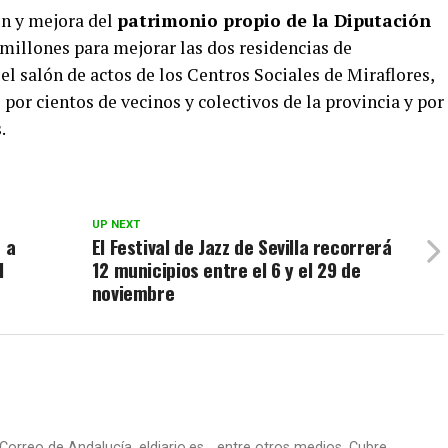
ón y mejora del
patrimonio propio de la Diputación
 millones para mejorar las dos residencias de
 el salón de actos de los Centros Sociales de Miraflores,
por cientos de vecinos y colectivos de la provincia y por
.
UP NEXT
 a
El Festival de Jazz de Sevilla recorrerá
l
12 municipios entre el 6 y el 29 de
noviembre
Correo de Andalucía, eldiario.es... entre otros medios. Cubre