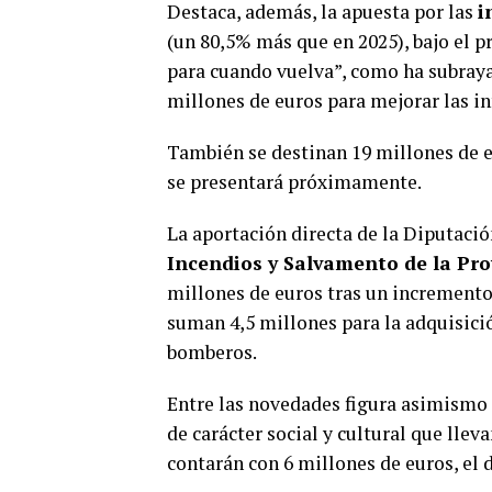
Destaca, además, la apuesta por las
i
(un 80,5% más que en 2025), bajo el p
para cuando vuelva”, como ha subrayad
millones de euros para mejorar las in
También se destinan 19 millones de 
se presentará próximamente.
La aportación directa de la Diputació
Incendios y Salvamento de la Prov
millones de euros tras un incremento 
suman 4,5 millones para la adquisici
bomberos.
Entre las novedades figura asimismo 
de carácter social y cultural que llev
contarán con 6 millones de euros, el 