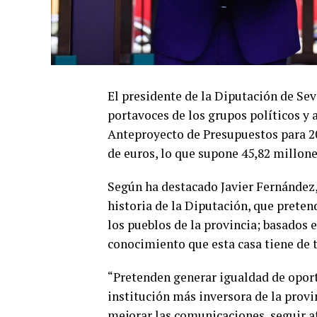
El presidente de la Diputación de Sev
portavoces de los grupos políticos y 
Anteproyecto de Presupuestos para 20
de euros, lo que supone 45,82 millone
Según ha destacado Javier Fernández,
historia de la Diputación, que preten
los pueblos de la provincia; basados e
conocimiento que esta casa tiene de t
“Pretenden generar igualdad de oport
institución más inversora de la provi
mejorar las comunicaciones, seguir af