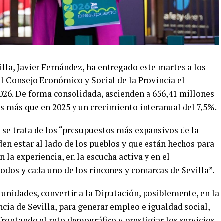
illa, Javier Fernández, ha entregado este martes a los
al Consejo Económico y Social de la Provincia el
26. De forma consolidada, ascienden a 656,41 millones
s más que en 2025 y un crecimiento interanual del 7,5%.
 se trata de los “presupuestos más expansivos de la
den estar al lado de los pueblos y que están hechos para
n la experiencia, en la escucha activa y en el
odos y cada uno de los rincones y comarcas de Sevilla”.
unidades, convertir a la Diputación, posiblemente, en la
ncia de Sevilla, para generar empleo e igualdad social,
rontando el reto demográfico y prestigiar los servicios