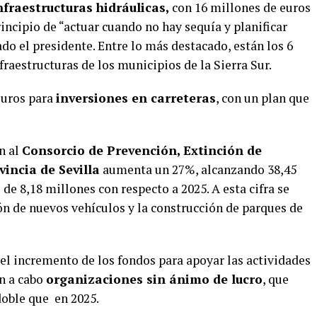
nfraestructuras hidráulicas,
con 16 millones de euros
rincipio de “actuar cuando no hay sequía y planificar
o el presidente. Entre lo más destacado, están los 6
fraestructuras de los municipios de la Sierra Sur.
euros para
inversiones en carreteras
, con un plan que
n al
Consorcio de Prevención, Extinción de
incia de Sevilla
aumenta un 27%, alcanzando 38,45
de 8,18 millones con respecto a 2025. A esta cifra se
ón de nuevos vehículos y la construcción de parques de
el incremento de los fondos para apoyar las actividades
an a cabo
organizaciones sin ánimo de lucro
, que
doble que
en 2025.