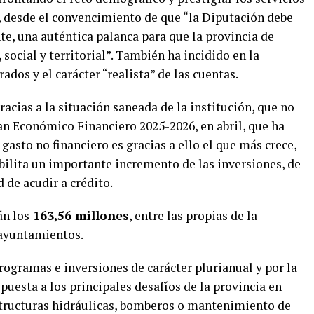
e, desde el convencimiento de que “la Diputación debe
e, una auténtica palanca para que la provincia de
social y territorial”. También ha incidido en la
ados y el carácter “realista” de las cuentas.
racias a la situación saneada de la institución, que no
lan Económico Financiero 2025-2026, en abril, que ha
 gasto no financiero es gracias a ello el que más crece,
bilita un importante incremento de las inversiones, de
 de acudir a crédito.
án los
163,56 millones
, entre las propias de la
 ayuntamientos.
ogramas e inversiones de carácter plurianual y por la
spuesta a los principales desafíos de la provincia en
structuras hidráulicas, bomberos o mantenimiento de