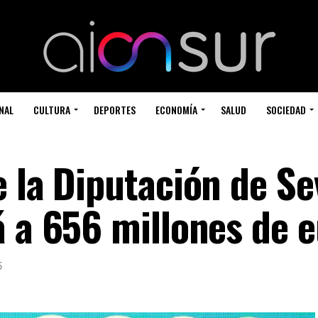
NAL
CULTURA
DEPORTES
ECONOMÍA
SALUD
SOCIEDAD
 la Diputación de Sev
á a 656 millones de 
5