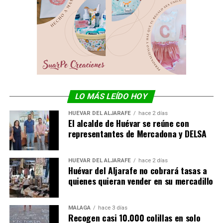
LO MÁS LEÍDO HOY
HUÉVAR DEL ALJARAFE
hace 2 días
El alcalde de Huévar se reúne con
representantes de Mercadona y DELSA
HUÉVAR DEL ALJARAFE
hace 2 días
Huévar del Aljarafe no cobrará tasas a
quienes quieran vender en su mercadillo
MÁLAGA
hace 3 días
Recogen casi 10.000 colillas en solo