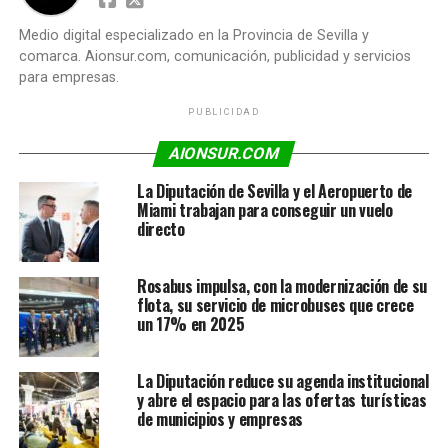
Medio digital especializado en la Provincia de Sevilla y
comarca. Aionsur.com, comunicación, publicidad y servicios
para empresas.
PUBLICIDAD
AIONSUR.COM
La Diputación de Sevilla y el Aeropuerto de
Miami trabajan para conseguir un vuelo
directo
Rosabus impulsa, con la modernización de su
flota, su servicio de microbuses que crece
un 17% en 2025
La Diputación reduce su agenda institucional
y abre el espacio para las ofertas turísticas
de municipios y empresas