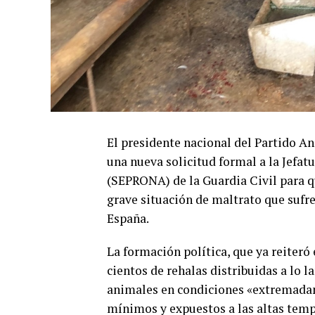
El presidente nacional del Partido A
una nueva solicitud formal a la Jefat
(SEPRONA) de la Guardia Civil para qu
grave situación de maltrato que sufr
España.
La formación política, que ya reiteró
cientos de rehalas distribuidas a lo l
animales en condiciones «extremadame
mínimos y expuestos a las altas tem