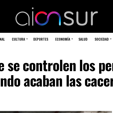
NAL
CULTURA
DEPORTES
ECONOMÍA
SALUD
SOCIEDAD
e se controlen los pe
ndo acaban las cacer