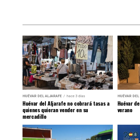
HUÉVAR DEL ALJARAFE
hace 3 días
HUÉVAR DEL
Huévar del Aljarafe no cobrará tasas a
Huévar de
quienes quieran vender en su
verano
mercadillo