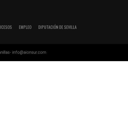
UCESOS
EMPLEO
DIPUTACIÓN DE SEVILLA
anillas- info@aionsur.com