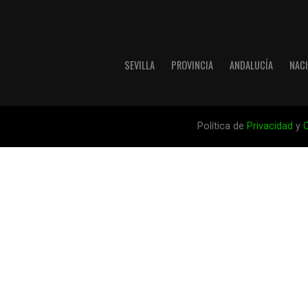
SEVILLA
PROVINCIA
ANDALUCÍA
NAC
Política de
Privacidad
y
C