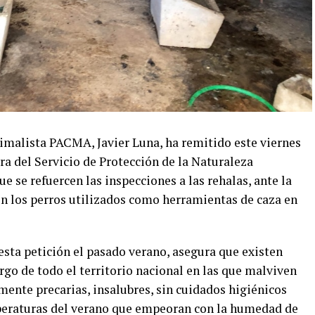
nimalista PACMA, Javier Luna, ha remitido este viernes
ura del Servicio de Protección de la Naturaleza
e se refuercen las inspecciones a las rehalas, ante la
en los perros utilizados como herramientas de caza en
 esta petición el pasado verano, asegura que existen
argo de todo el territorio nacional en las que malviven
nte precarias, insalubres, sin cuidados higiénicos
peraturas del verano que empeoran con la humedad de