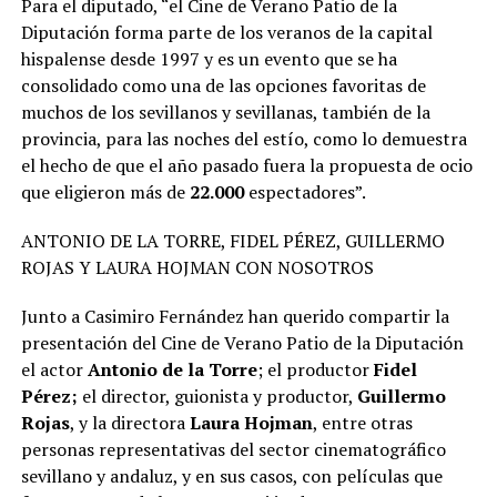
Para el diputado, “el Cine de Verano Patio de la
Diputación forma parte de los veranos de la capital
hispalense desde 1997 y es un evento que se ha
consolidado como una de las opciones favoritas de
muchos de los sevillanos y sevillanas, también de la
provincia, para las noches del estío, como lo demuestra
el hecho de que el año pasado fuera la propuesta de ocio
que eligieron más de
22.000
espectadores”.
ANTONIO DE LA TORRE, FIDEL PÉREZ, GUILLERMO
ROJAS Y LAURA HOJMAN CON NOSOTROS
Junto a Casimiro Fernández han querido compartir la
presentación del Cine de Verano Patio de la Diputación
el actor
Antonio de la Torre
; el productor
Fidel
Pérez;
el director, guionista y productor,
Guillermo
Rojas
, y la directora
Laura Hojman
, entre otras
personas representativas del sector cinematográfico
sevillano y andaluz, y en sus casos, con películas que