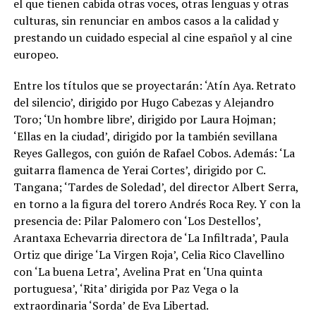
el que tienen cabida otras voces, otras lenguas y otras
culturas, sin renunciar en ambos casos a la calidad y
prestando un cuidado especial al cine español y al cine
europeo.
Entre los títulos que se proyectarán: ‘Atín Aya. Retrato
del silencio’, dirigido por Hugo Cabezas y Alejandro
Toro; ‘Un hombre libre’, dirigido por Laura Hojman;
‘Ellas en la ciudad’, dirigido por la también sevillana
Reyes Gallegos, con guión de Rafael Cobos. Además: ‘La
guitarra flamenca de Yerai Cortes’, dirigido por C.
Tangana; ‘Tardes de Soledad’, del director Albert Serra,
en torno a la figura del torero Andrés Roca Rey. Y con la
presencia de: Pilar Palomero con ‘Los Destellos’,
Arantaxa Echevarria directora de ‘La Infiltrada’, Paula
Ortiz que dirige ‘La Virgen Roja’, Celia Rico Clavellino
con ‘La buena Letra’, Avelina Prat en ‘Una quinta
portuguesa’, ‘Rita’ dirigida por Paz Vega o la
extraordinaria ‘Sorda’ de Eva Libertad.