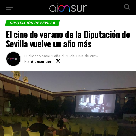
DIPUTACIÓN DE SEVILLA
El cine de verano de la Diputación de
Sevilla vuelve un año más
Publicado
hace 1 año
el
20 de junio de 2025
Por
Aionsur.com