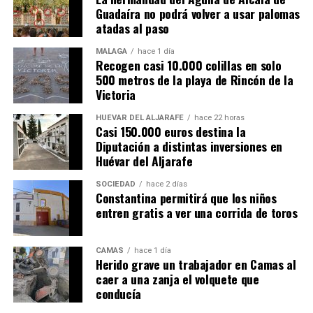
Guadaíra no podrá volver a usar palomas
atadas al paso
MÁLAGA
hace 1 día
Recogen casi 10.000 colillas en solo
500 metros de la playa de Rincón de la
Victoria
HUÉVAR DEL ALJARAFE
hace 22 horas
Casi 150.000 euros destina la
Diputación a distintas inversiones en
Huévar del Aljarafe
SOCIEDAD
hace 2 días
Constantina permitirá que los niños
entren gratis a ver una corrida de toros
CAMAS
hace 1 día
Herido grave un trabajador en Camas al
caer a una zanja el volquete que
conducía