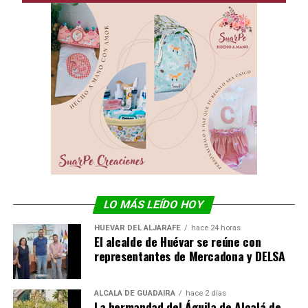
LO MÁS LEÍDO HOY
HUÉVAR DEL ALJARAFE
hace 24 horas
El alcalde de Huévar se reúne con
representantes de Mercadona y DELSA
ALCALÁ DE GUADAÍRA
hace 2 días
La hermandad del Águila de Alcalá de