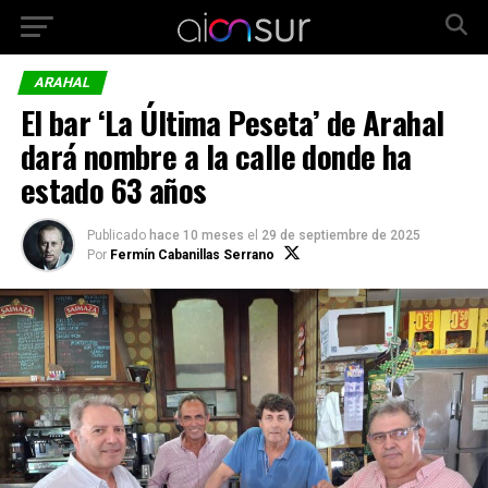
ARAHAL
El bar ‘La Última Peseta’ de Arahal
dará nombre a la calle donde ha
estado 63 años
Publicado
hace 10 meses
el
29 de septiembre de 2025
Por
Fermín Cabanillas Serrano