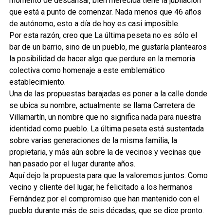
momento de descansar, bien merecida tiene la jubilación
que está a punto de comenzar. Nada menos que 46 años
de autónomo, esto a día de hoy es casi imposible.
Por esta razón, creo que La última peseta no es sólo el
bar de un barrio, sino de un pueblo, me gustaría plantearos
la posibilidad de hacer algo que perdure en la memoria
colectiva como homenaje a este emblemático
establecimiento.
Una de las propuestas barajadas es poner a la calle donde
se ubica su nombre, actualmente se llama Carretera de
Villamartín, un nombre que no significa nada para nuestra
identidad como pueblo. La última peseta está sustentada
sobre varias generaciones de la misma familia, la
propietaria, y más aún sobre la de vecinos y vecinas que
han pasado por el lugar durante años.
Aquí dejo la propuesta para que la valoremos juntos. Como
vecino y cliente del lugar, he felicitado a los hermanos
Fernández por el compromiso que han mantenido con el
pueblo durante más de seis décadas, que se dice pronto.