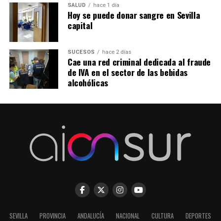
SALUD
hace 1 día
Hoy se puede donar sangre en Sevilla
capital
SUCESOS
hace 2 días
Cae una red criminal dedicada al fraude
de IVA en el sector de las bebidas
alcohólicas
SEVILLA
PROVINCIA
ANDALUCÍA
NACIONAL
CULTURA
DEPORTES