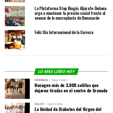
La Plataforma Stop Biogás Aljarafe-Doñana
urge a mantener la presión social frente al
avance de la macroplanta de Benacazón
Feliz Día Internacional de la Cerveza
LO MÁS LEÍDO HOY
GRANADA
hace 2 días
Recogen más de 3.000 colillas que
dejaron tiradas en el centro de Granada
SALUD
hace 2 días
La Unidad de Diabetes del Virgen del