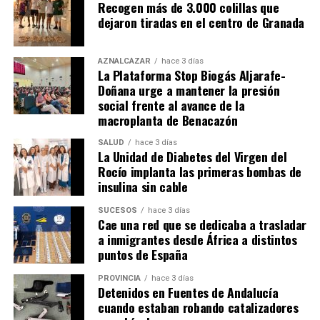
Recogen más de 3.000 colillas que
dejaron tiradas en el centro de Granada
AZNALCÁZAR
hace 3 días
La Plataforma Stop Biogás Aljarafe-
Doñana urge a mantener la presión
social frente al avance de la
macroplanta de Benacazón
SALUD
hace 3 días
La Unidad de Diabetes del Virgen del
Rocío implanta las primeras bombas de
insulina sin cable
SUCESOS
hace 3 días
Cae una red que se dedicaba a trasladar
a inmigrantes desde África a distintos
puntos de España
PROVINCIA
hace 3 días
Detenidos en Fuentes de Andalucía
cuando estaban robando catalizadores