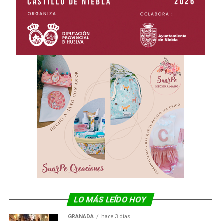
LO MÁS LEÍDO HOY
GRANADA
hace 3 días