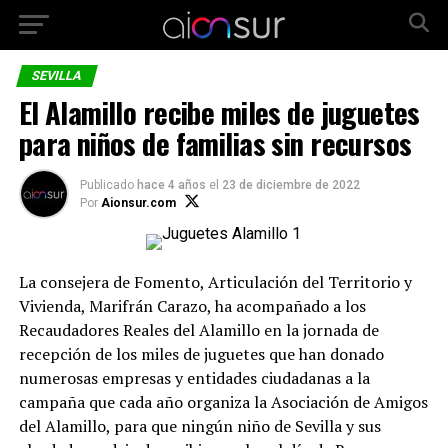
SEVILLA
El Alamillo recibe miles de juguetes
para niños de familias sin recursos
Publicado
hace 4 años
el
23 de diciembre de 2022
Por
Aionsur.com
La consejera de Fomento, Articulación del Territorio y
Vivienda, Marifrán Carazo, ha acompañado a los
Recaudadores Reales del Alamillo en la jornada de
recepción de los miles de juguetes que han donado
numerosas empresas y entidades ciudadanas a la
campaña que cada año organiza la Asociación de Amigos
del Alamillo, para que ningún niño de Sevilla y sus