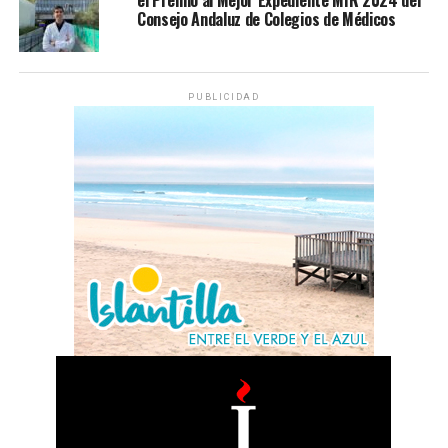
el Premio al Mejor Expediente MIR 2024 del
Consejo Andaluz de Colegios de Médicos
PUBLICIDAD