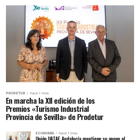
PRODETUR
hace 1 mes
En marcha la XII edición de los
Premios «Turismo Industrial
Provincia de Sevilla» de Prodetur
ECONOMÍA
hace 1 mes
Unión UATAE Andalucía mantiene su apoyo al