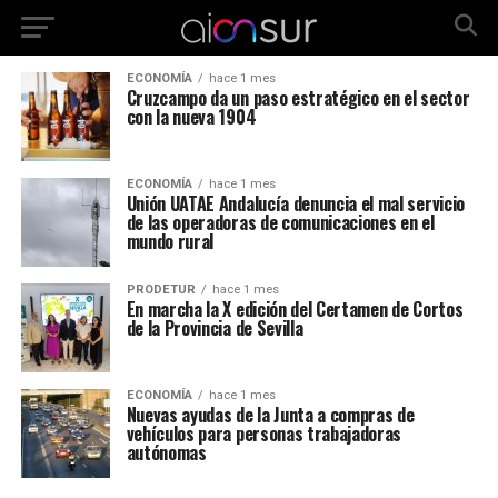
ECONOMÍA
hace 1 mes
Cruzcampo da un paso estratégico en el sector
con la nueva 1904
ECONOMÍA
hace 1 mes
Unión UATAE Andalucía denuncia el mal servicio
de las operadoras de comunicaciones en el
mundo rural
PRODETUR
hace 1 mes
En marcha la X edición del Certamen de Cortos
de la Provincia de Sevilla
ECONOMÍA
hace 1 mes
Nuevas ayudas de la Junta a compras de
vehículos para personas trabajadoras
autónomas