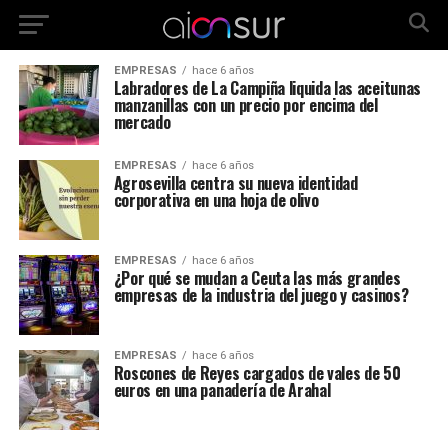
EMPRESAS
hace 6 años
Labradores de La Campiña liquida las aceitunas
manzanillas con un precio por encima del
mercado
EMPRESAS
hace 6 años
Agrosevilla centra su nueva identidad
corporativa en una hoja de olivo
EMPRESAS
hace 6 años
¿Por qué se mudan a Ceuta las más grandes
empresas de la industria del juego y casinos?
EMPRESAS
hace 6 años
Roscones de Reyes cargados de vales de 50
euros en una panadería de Arahal