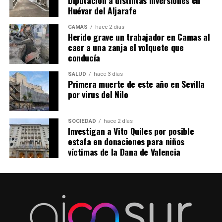
Huévar del Aljarafe
CAMAS
hace 2 días
Herido grave un trabajador en Camas al
caer a una zanja el volquete que
conducía
SALUD
hace 3 días
Primera muerte de este año en Sevilla
por virus del Nilo
SOCIEDAD
hace 2 días
Investigan a Vito Quiles por posible
estafa en donaciones para niños
víctimas de la Dana de Valencia