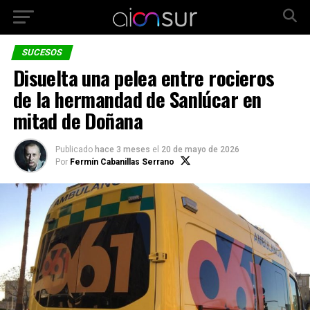
SUCESOS
Disuelta una pelea entre rocieros
de la hermandad de Sanlúcar en
mitad de Doñana
Publicado
hace 3 meses
el
20 de mayo de 2026
Por
Fermín Cabanillas Serrano