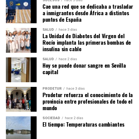
SUCESOS
hace 3 días
Cae una red que se dedicaba a trasladar
a inmigrantes desde África a distintos
puntos de España
SALUD
hace 3 días
La Unidad de Diabetes del Virgen del
Rocío implanta las primeras bombas de
insulina sin cable
SALUD
hace 2 días
Hoy se puede donar sangre en Sevilla
capital
PRODETUR
hace 3 días
Prodetur refuerza el conocimiento de la
provincia entre profesionales de todo el
mundo
SOCIEDAD
hace 2 días
El tiempo: Temperaturas cambiantes