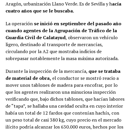
Aragón, urbanización Llano Verde. Es de Sevilla y h
acía
cuatro años que se le buscaba.
La operación
se inició en septiembre del pasado año
cuando agentes de la Agrupación de Tráfico de la
Guardia Civil de Calatayud
, observaron un vehículo
ligero, destinado al transporte de mercancías,
circulando por la A2 que mostraba indicios de
sobrepasar notablemente la masa máxima autorizada.
Durante la inspección de la mercancía,
que se trataba
de material de obra,
el conductor se mostró reacio a
mover unos tablones de madera para encofrar, por lo
que los agentes realizaron una minuciosa inspección
verificando que, bajo dichos tablones, que hacían labores
de “tapa”, se hallaba una cavidad oculta en cuyo interior
había un total de 12 fardos que contenían hachís, con
un peso total de casi 380 kg, cuyo precio en el mercado
ilícito podría alcanzar los 630.000 euros, hechos por los