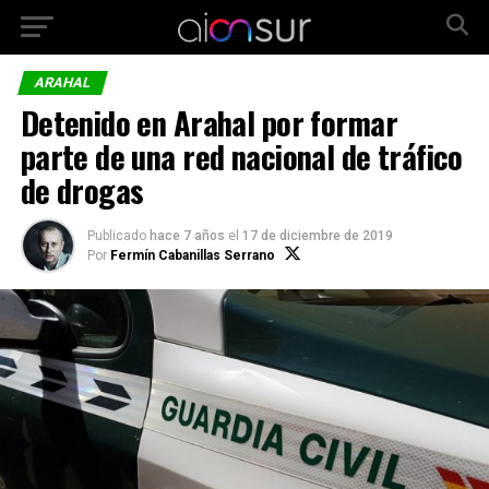
ARAHAL
Detenido en Arahal por formar
parte de una red nacional de tráfico
de drogas
Publicado
hace 7 años
el
17 de diciembre de 2019
Por
Fermín Cabanillas Serrano