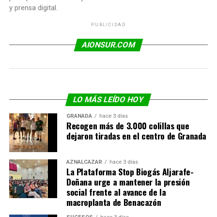
y prensa digital.
PUBLICIDAD
AIONSUR.COM
LO MÁS LEÍDO HOY
GRANADA
hace 3 días
Recogen más de 3.000 colillas que
dejaron tiradas en el centro de Granada
AZNALCÁZAR
hace 3 días
La Plataforma Stop Biogás Aljarafe-
Doñana urge a mantener la presión
social frente al avance de la
macroplanta de Benacazón