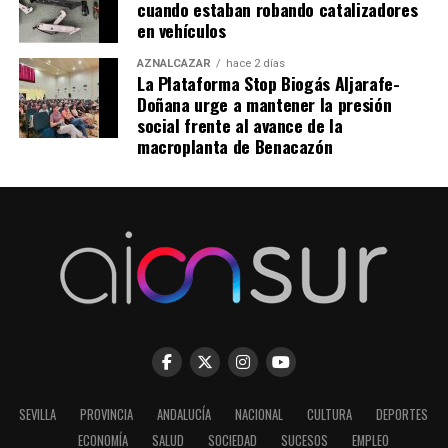
cuando estaban robando catalizadores
en vehículos
AZNALCÁZAR
hace 2 días
La Plataforma Stop Biogás Aljarafe-
Doñana urge a mantener la presión
social frente al avance de la
macroplanta de Benacazón
SEVILLA
PROVINCIA
ANDALUCÍA
NACIONAL
CULTURA
DEPORTES
ECONOMÍA
SALUD
SOCIEDAD
SUCESOS
EMPLEO