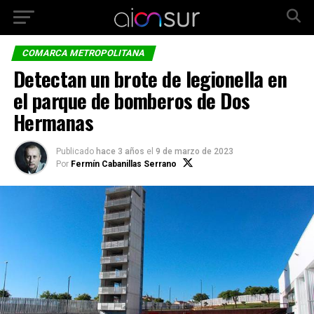
COMARCA METROPOLITANA
Detectan un brote de legionella en
el parque de bomberos de Dos
Hermanas
Publicado
hace 3 años
el
9 de marzo de 2023
Por
Fermín Cabanillas Serrano