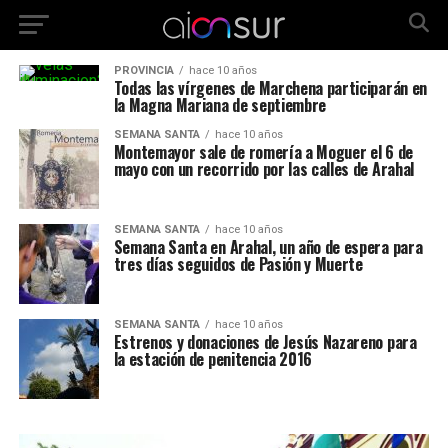
PROVINCIA
hace 10 años
Todas las vírgenes de Marchena participarán en
la Magna Mariana de septiembre
SEMANA SANTA
hace 10 años
Montemayor sale de romería a Moguer el 6 de
mayo con un recorrido por las calles de Arahal
SEMANA SANTA
hace 10 años
Semana Santa en Arahal, un año de espera para
tres días seguidos de Pasión y Muerte
SEMANA SANTA
hace 10 años
Estrenos y donaciones de Jesús Nazareno para
la estación de penitencia 2016