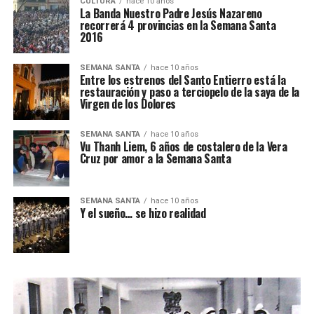
CULTURA
hace 10 años
La Banda Nuestro Padre Jesús Nazareno
recorrerá 4 provincias en la Semana Santa
2016
SEMANA SANTA
hace 10 años
Entre los estrenos del Santo Entierro está la
restauración y paso a terciopelo de la saya de la
Virgen de los Dolores
SEMANA SANTA
hace 10 años
Vu Thanh Liem, 6 años de costalero de la Vera
Cruz por amor a la Semana Santa
SEMANA SANTA
hace 10 años
Y el sueño… se hizo realidad