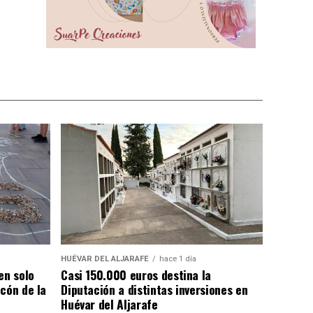
HUÉVAR DEL ALJARAFE
hace 1 día
en solo
Casi 150.000 euros destina la
cón de la
Diputación a distintas inversiones en
Huévar del Aljarafe