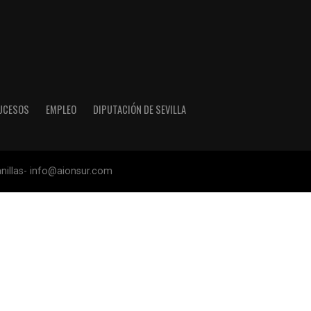
UCESOS
EMPLEO
DIPUTACIÓN DE SEVILLA
anillas- info@aionsur.com