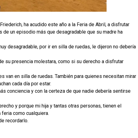
Friederich, ha acudido este año a la Feria de Abril, a disfrutar
és de un episodio más que desagradable que su madre ha
uy desagradable, por ir en silla de ruedas, le dijeron no debería
de su presencia molestara, como si su derecho a disfrutar
es van en silla de ruedas. También para quienes necesitan mirar
uchan cada día por estar.
s conciencia y con la certeza de que nadie debería sentirse
erecho y porque mi hija y tantas otras personas, tienen el
la feria como cualquiera.
de recordarlo.