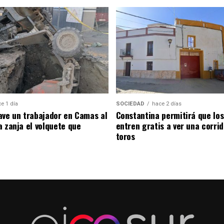
e 1 día
SOCIEDAD
hace 2 días
ave un trabajador en Camas al
Constantina permitirá que los
a zanja el volquete que
entren gratis a ver una corri
toros