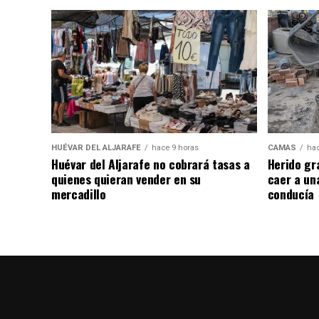
HUÉVAR DEL ALJARAFE
hace 9 horas
CAMAS
hac
Huévar del Aljarafe no cobrará tasas a
Herido gr
quienes quieran vender en su
caer a un
mercadillo
conducía