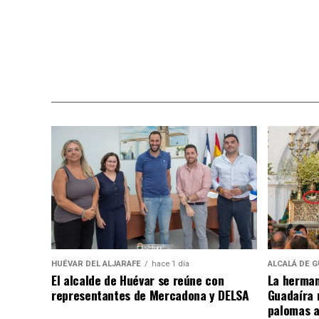
HUÉVAR DEL ALJARAFE
hace 1 día
ALCALÁ DE G
El alcalde de Huévar se reúne con
La herman
representantes de Mercadona y DELSA
Guadaíra 
palomas a