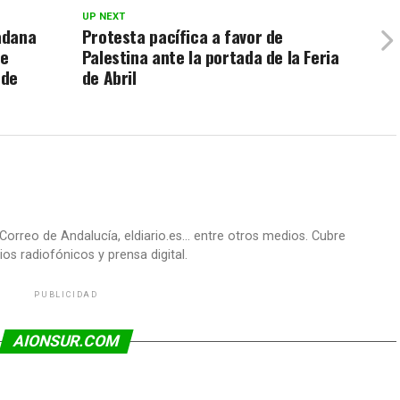
UP NEXT
adana
Protesta pacífica a favor de
de
Palestina ante la portada de la Feria
 de
de Abril
Correo de Andalucía, eldiario.es... entre otros medios. Cubre
os radiofónicos y prensa digital.
PUBLICIDAD
AIONSUR.COM