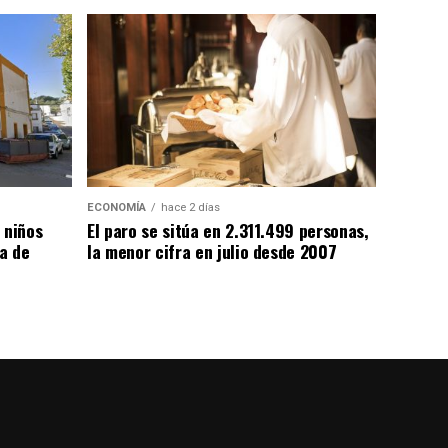
ECONOMÍA
hace 2 días
 niños
El paro se sitúa en 2.311.499 personas,
da de
la menor cifra en julio desde 2007