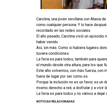
Carolina, una joven sevillana con Ataxia de 
como cualquier persona. Y lo hace despu
recordado en las redes sociales.
El año pasado, Carolina vivió un episodio m
haber venido.
Así, sin más. Como si hubiera lugares don
tuviera condiciones.
La feria es para todos, también para quien
el mundo desde otra altura, para los que ll
Este año volvemos, con más fuerza, con má
fuera de lugar por ser como es.
Porque la inclusión no es un favor, es un d
mismo derecho a reír, a disfrutar y a vivir 
La feria es para todos y no vamos a dejar 
NOTICIAS RELACIONADAS