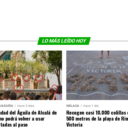
LO MÁS LEÍDO HOY
UADAÍRA
hace 3 días
MÁLAGA
hace 1 día
dad del Águila de Alcalá de
Recogen casi 10.000 colillas 
no podrá volver a usar
500 metros de la playa de Rin
tadas al paso
Victoria