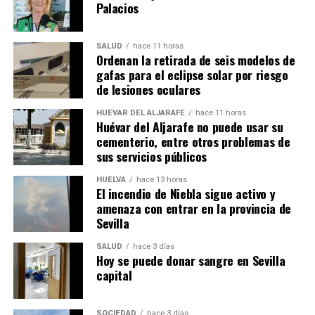
Palacios
SALUD
hace 11 horas
Ordenan la retirada de seis modelos de
gafas para el eclipse solar por riesgo
de lesiones oculares
HUÉVAR DEL ALJARAFE
hace 11 horas
Huévar del Aljarafe no puede usar su
cementerio, entre otros problemas de
sus servicios públicos
HUELVA
hace 13 horas
El incendio de Niebla sigue activo y
amenaza con entrar en la provincia de
Sevilla
SALUD
hace 3 días
Hoy se puede donar sangre en Sevilla
capital
SOCIEDAD
hace 3 días