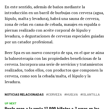
En este sentido, además de baños mediante la
introducción en un barril de burbujas con cerveza (agua,
lúpulo, malta y levadura), habrá una sauna de cerveza,
zona de relax en cama de cebada, masajes en espalda o
piernas realizado con aceite corporal de lúpulo y
levadura, o degustaciones de cervezas especiales guiadas
por un catador profesional.
Beer Spa es un nuevo concepto de spa, en el que se aúna
la balneoterapia con las propiedades beneficiosas de la
cerveza. Incorpora una serie de servicios y tratamientos
realizados, todos ellos, con productos que componen la
cerveza, como son la cebada/malta, el lúpulo y la
levadura.
NOTICIAS RELACIONADAS
CERVEZA
HUELVA
ISLANTILLA
UP NEXT
Renfe pone a la venta 17.000 billetes a 7 euros en los