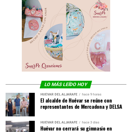
LO MÁS LEÍDO HOY
HUÉVAR DEL ALJARAFE
hace 9 horas
El alcalde de Huévar se reúne con
representantes de Mercadona y DELSA
HUÉVAR DEL ALJARAFE
hace 3 días
Huévar no cerrará su gimnasio en