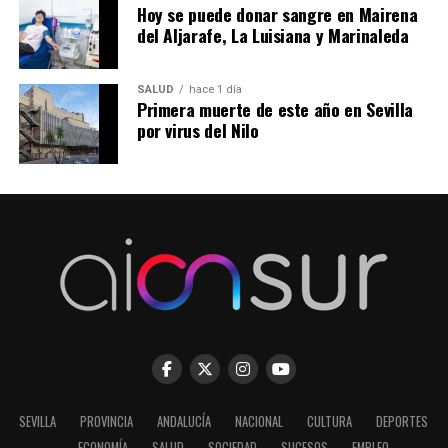
Hoy se puede donar sangre en Mairena
del Aljarafe, La Luisiana y Marinaleda
SALUD
hace 1 día
Primera muerte de este año en Sevilla
por virus del Nilo
SEVILLA
PROVINCIA
ANDALUCÍA
NACIONAL
CULTURA
DEPORTES
ECONOMÍA
SALUD
SOCIEDAD
SUCESOS
EMPLEO