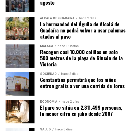
agosto
ALCALÁ DE GUADAÍRA
hace 2 días
La hermandad del Águila de Alcalá de
Guadaíra no podrá volver a usar palomas
atadas al paso
MÁLAGA
hace 15 horas
Recogen casi 10.000 colillas en solo
500 metros de la playa de Rincón de la
Victoria
SOCIEDAD
hace 2 días
Constantina permitirá que los niños
entren gratis a ver una corrida de toros
ECONOMÍA
hace 2 días
El paro se sitúa en 2.311.499 personas,
la menor cifra en julio desde 2007
SALUD
hace 3 días