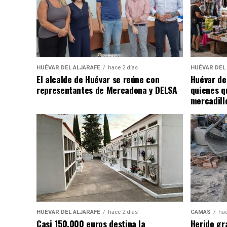
HUÉVAR DEL ALJARAFE
hace 2 días
HUÉVAR DEL
El alcalde de Huévar se reúne con
Huévar de
representantes de Mercadona y DELSA
quienes q
mercadill
HUÉVAR DEL ALJARAFE
hace 2 días
CAMAS
hac
Casi 150.000 euros destina la
Herido gr