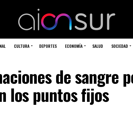
NAL
CULTURA
DEPORTES
ECONOMÍA
SALUD
SOCIEDAD
naciones de sangre p
n los puntos fijos