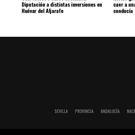
Diputación a distintas inversiones en
caer a un
Huévar del Aljarafe
conducía
SEVILLA
PROVINCIA
ANDALUCÍA
NAC