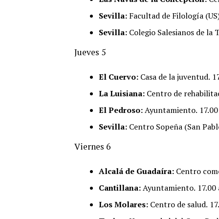
Sevilla:
Facultad de Filología (US)
Sevilla:
Colegio Salesianos de la 
Jueves 5
El Cuervo:
Casa de la juventud.
17
La Luisiana:
Centro de rehabilita
El Pedroso:
Ayuntamiento.
17.00
Sevilla:
Centro Sopeña (San Pabl
Viernes 6
Alcalá de Guadaíra:
Centro comer
Cantillana:
Ayuntamiento.
17.00 
Los Molares:
Centro de salud.
17