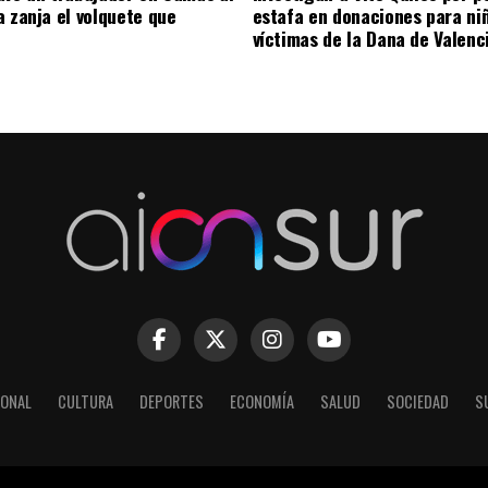
a zanja el volquete que
estafa en donaciones para ni
víctimas de la Dana de Valenc
IONAL
CULTURA
DEPORTES
ECONOMÍA
SALUD
SOCIEDAD
S