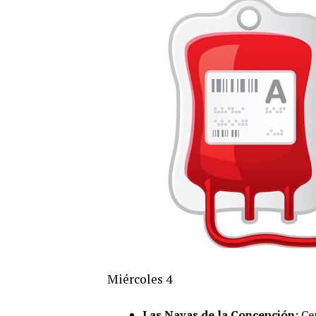
Miércoles 4
Las Navas de la Concepción:
Ce