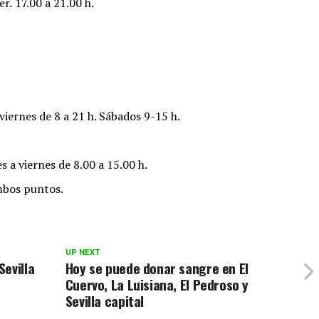
er.
17.00 a 21.00 h.
 viernes de 8 a 21 h. Sábados 9-15 h.
s a viernes de 8.00 a 15.00 h.
mbos puntos.
UP NEXT
evilla
Hoy se puede donar sangre en El
Cuervo, La Luisiana, El Pedroso y
Sevilla capital