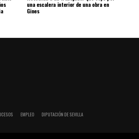
ños
una escalera interior de una obra en
ia
Gines
UCESOS
EMPLEO
DIPUTACIÓN DE SEVILLA