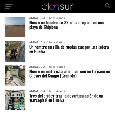
ANDALUCÍA
hace 4 años
Muere un hombre de 82 años ahogado en una
playa de Chipiona
ANDALUCÍA
hace 4 años
Un hombre en silla de ruedas cae por una ladera
en Huelva
ANDALUCÍA
hace 4 años
Muere un motorista al chocar con un turismo en
Cuevas del Campo (Granada)
ANDALUCÍA
hace 4 años
Tres detenidos tras la desarticulación de un
‘narcopiso’ en Huelva