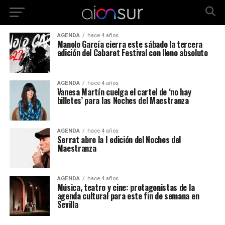
AGENDA
hace 4 años
Manolo García cierra este sábado la tercera
edición del Cabaret Festival con lleno absoluto
AGENDA
hace 4 años
Vanesa Martín cuelga el cartel de ‘no hay
billetes’ para las Noches del Maestranza
AGENDA
hace 4 años
Serrat abre la I edición del Noches del
Maestranza
AGENDA
hace 4 años
Música, teatro y cine: protagonistas de la
agenda cultural para este fin de semana en
Sevilla