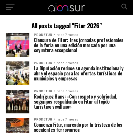
All posts tagged "Fitur 2026"
PRODETUR
hace 7 meses
Clausura de Fitur: tres jornadas profesionales
de la feria en una edición marcada por una
coyuntura excepcional
PRODETUR
hace 7 meses
La Diputación reduce su agenda institucional y
abre el espacio para las ofertas turísticas de
municipios y empresas
PRODETUR
hace 7 meses
Rodríguez Hans: «Con respeto y sobriedad,
seguimos respaldando en Fitur al tejido
turístico sevillano»
PRODETUR
hace 7 meses
Comienza Fitur, marcado por la tristeza de los
accidentes ferroviarios