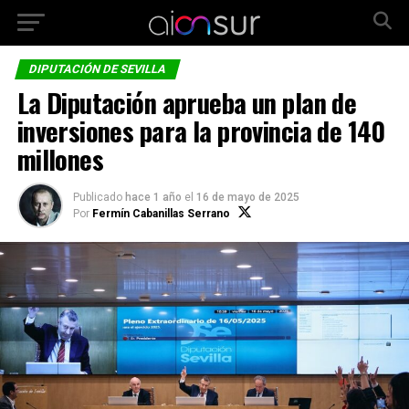
DIPUTACIÓN DE SEVILLA
La Diputación aprueba un plan de
inversiones para la provincia de 140
millones
Publicado
hace 1 año
el
16 de mayo de 2025
Por
Fermín Cabanillas Serrano