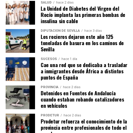
SALUD
hace 2 días
La Unidad de Diabetes del Virgen del
Rocío implanta las primeras bombas de
insulina sin cable
DIPUTACIÓN DE SEVILLA
hace 3 días
Los rocieros dejaron este año 125
toneladas de basura en los caminos de
Sevilla
SUCESOS
hace 1 día
Cae una red que se dedicaba a trasladar
a inmigrantes desde África a distintos
puntos de España
PROVINCIA
hace 2 días
Detenidos en Fuentes de Andalucía
cuando estaban robando catalizadores
en vehículos
PRODETUR
hace 2 días
Prodetur refuerza el conocimiento de la
provincia entre profesionales de todo el